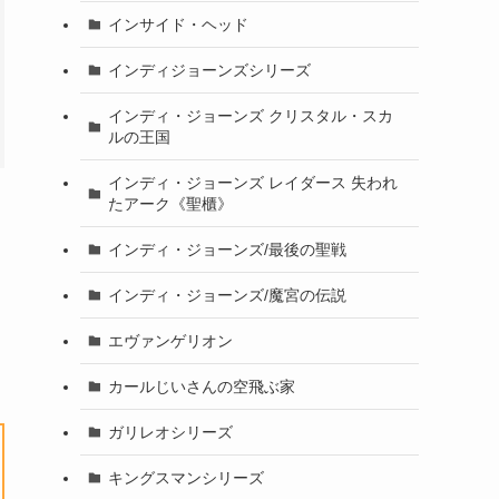
インサイド・ヘッド
インディジョーンズシリーズ
インディ・ジョーンズ クリスタル・スカ
ルの王国
インディ・ジョーンズ レイダース 失われ
たアーク《聖櫃》
インディ・ジョーンズ/最後の聖戦
インディ・ジョーンズ/魔宮の伝説
エヴァンゲリオン
カールじいさんの空飛ぶ家
ガリレオシリーズ
キングスマンシリーズ