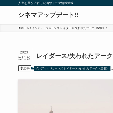
人生を豊かにする映画やドラマ情報満載!
シネマアップデート!!
ホーム
インディ・ジョーンズ レイダース 失われたアーク《聖櫃》
2023
レイダース/失われたアーク
5/18
広告
インディ・ジョーンズ レイダース 失われたアーク《聖櫃》