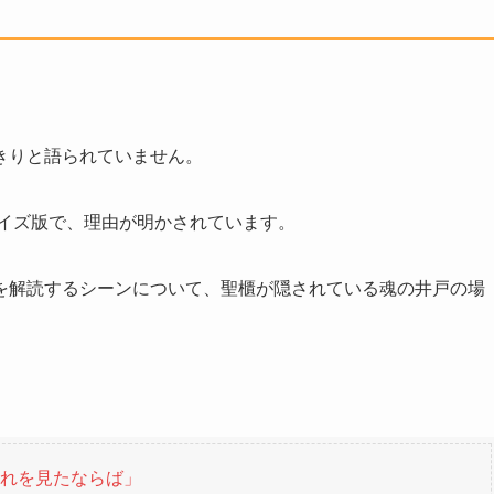
きりと語られていません。
ライズ版で、理由が明かされています。
を解読するシーンについて、聖櫃が隠されている魂の井戸の場
れを見たならば」