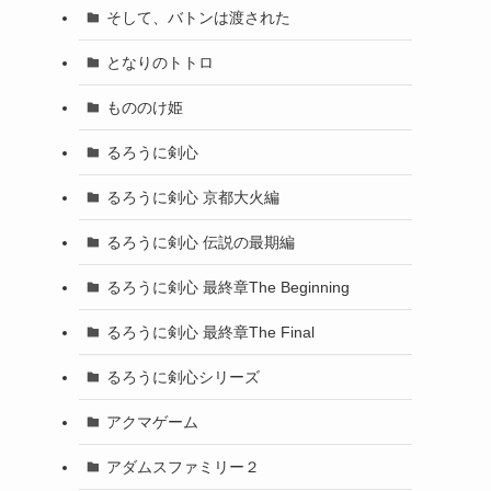
そして、バトンは渡された
となりのトトロ
もののけ姫
るろうに剣心
るろうに剣心 京都大火編
るろうに剣心 伝説の最期編
るろうに剣心 最終章The Beginning
るろうに剣心 最終章The Final
るろうに剣心シリーズ
アクマゲーム
アダムスファミリー２