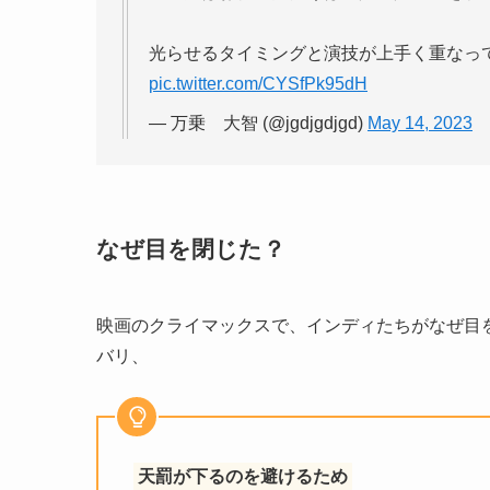
光らせるタイミングと演技が上手く重なっ
pic.twitter.com/CYSfPk95dH
— 万乗 大智 (@jgdjgdjgd)
May 14, 2023
なぜ目を閉じた？
映画のクライマックスで、インディたちがなぜ目
バリ、
天罰が下るのを避けるため