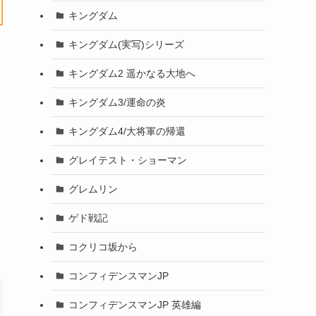
キングダム
キングダム(実写)シリーズ
キングダム2 遥かなる大地へ
キングダム3/運命の炎
キングダム4/大将軍の帰還
グレイテスト・ショーマン
グレムリン
ゲド戦記
コクリコ坂から
コンフィデンスマンJP
コンフィデンスマンJP 英雄編