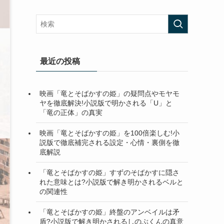
最近の投稿
映画「竜とそばかすの姫」の疑問点やモヤモ
ヤを徹底解決!小説版で明かされる「U」と
「竜の正体」の真実
映画「竜とそばかすの姫」を100倍楽しむ!小
説版で徹底補完される設定・心情・裏側を徹
底解説
「竜とそばかすの姫」すずのそばかすに隠さ
れた意味とは?小説版で解き明かされるベルと
の関連性
「竜とそばかすの姫」終盤のアンベイルは矛
盾?小説版で解き明かされるしのぶくんの真意