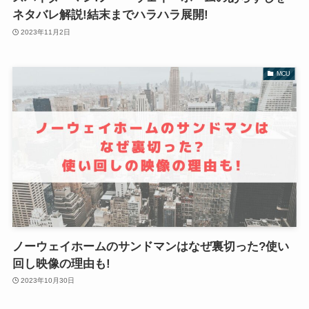
ネタバレ解説!結末までハラハラ展開!
2023年11月2日
MCU
ノーウェイホームのサンドマンはなぜ裏切った?使い
回し映像の理由も!
2023年10月30日