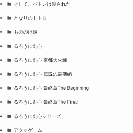
そして、バトンは渡された
となりのトトロ
もののけ姫
るろうに剣心
るろうに剣心 京都大火編
るろうに剣心 伝説の最期編
るろうに剣心 最終章The Beginning
るろうに剣心 最終章The Final
るろうに剣心シリーズ
アクマゲーム