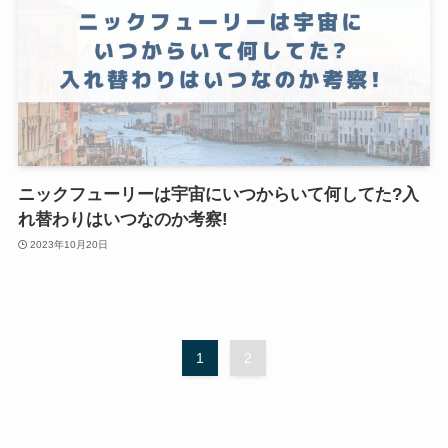
ニックフューリーは宇宙にいつからいて何してた?入
れ替わりはいつなのか考察!
2023年10月20日
1
2