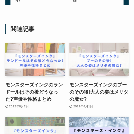
何?
察!
関連記事
モンスターズインクのラン
モンスターズインクのブー
ドールはその後どうなっ
のその後!大人の姿はメリダ
た?声優や性格まとめ
の魔女?
2022年8月2日
2022年8月1日