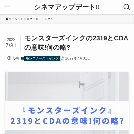
シネマアップデート!!
ホーム
モンスターズ・インク
モンスターズインクの2319とCDA
2022
7/31
の意味!何の略?
広告
2022年7月31日
モンスターズ・インク