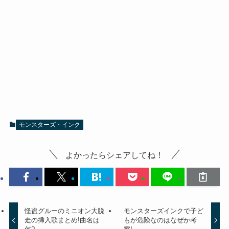
モンスターズ・インク
よかったらシェアしてね！
怪盗グルーのミニオン大脱
モンスターズインクで子ど
走の挿入歌まとめ!曲名は
もが危険なのはなぜか考