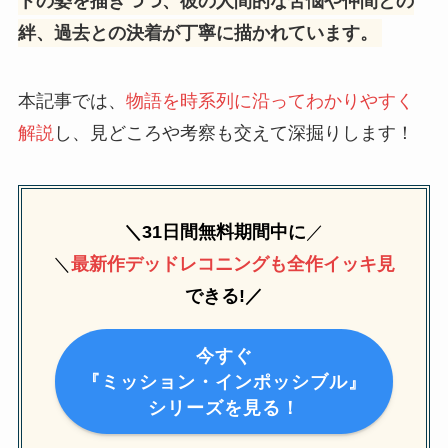
トの姿を描きつつ、彼の人間的な苦悩や仲間との
絆、過去との決着が丁寧に描かれています。
本記事では、
物語を時系列に沿ってわかりやすく
解説
し、見どころや考察も交えて深掘りします！
＼31日間無料期間中に
／
＼
最新作デッドレコニングも全作イッキ見
できる!
／
今すぐ
『ミッション・インポッシブル』
シリーズを見る！