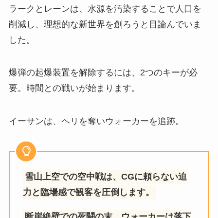
ラークとレーンは、水源を汚染することで人口を
削減し、理想的な新世界を創ろうと目論んでいま
した。
爆弾の起爆装置を解除するには、2つのキーが必
要。時間との戦いが始まります。
イーサンは、ヘリを奪いウォーカーを追跡。
雪山上空での空中戦は、CGに頼らない迫
力と臨場感で観客を圧倒します。
断崖絶壁での死闘の末、ウォーカーは落下