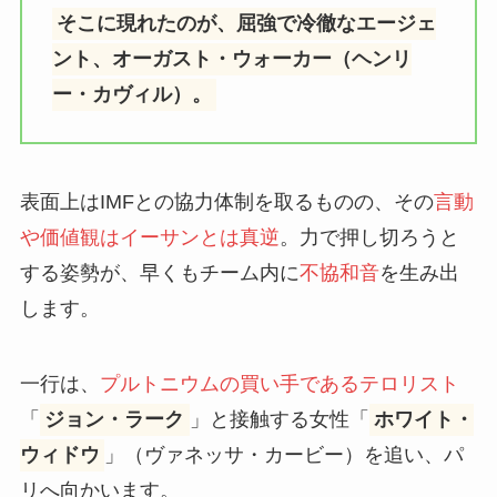
そこに現れたのが、屈強で冷徹なエージェ
ント、オーガスト・ウォーカー（ヘンリ
ー・カヴィル）。
表面上はIMFとの協力体制を取るものの、その
言動
や価値観はイーサンとは真逆
。力で押し切ろうと
する姿勢が、早くもチーム内に
不協和音
を生み出
します。
一行は、
プルトニウムの買い手であるテロリスト
「
ジョン・ラーク
」と接触する女性「
ホワイト・
ウィドウ
」（ヴァネッサ・カービー）を追い、パ
リへ向かいます。