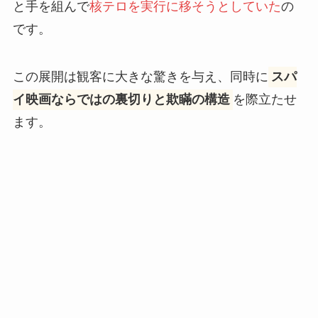
と手を組んで
核テロを実行に移そうとしていた
の
です。
この展開は観客に大きな驚きを与え、同時に
スパ
イ映画ならではの裏切りと欺瞞の構造
を際立たせ
ます。