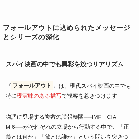
フォールアウトに込められたメッセージ
とシリーズの深化
スパイ映画の中でも異彩を放つリアリズム
『
フォールアウト
』は、現代スパイ映画の中でも
特に
現実味のある描写
で観客を惹きつけます。
物語に登場する複数の諜報機関──IMF、CIA、
MI6──がそれぞれの立場から行動する中で、「正
義とは何か」「敵とは誰か」という問いを突きつ