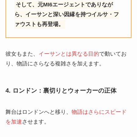
そして、元MI6エージェントでありなが
ら、イーサンと深い因縁を持つイルサ・フ
ァウストも再登場。
彼女もまた、
イーサンとは異なる目的
で動いてお
り、物語にさらなる複雑さを加えます。
4. ロンドン：裏切りとウォーカーの正体
舞台はロンドンへと移り、
物語はさらにスピード
を加速
させます。