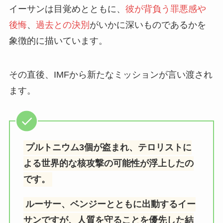
イーサンは目覚めとともに、
彼が背負う罪悪感や
後悔
、
過去との決別
がいかに深いものであるかを
象徴的に描いています。
その直後、IMFから新たなミッションが言い渡され
ます。
プルトニウム3個が盗まれ、テロリストに
よる世界的な核攻撃の可能性が浮上したの
です。
ルーサー、ベンジーとともに出動するイー
サンですが、人質を守ることを優先した結