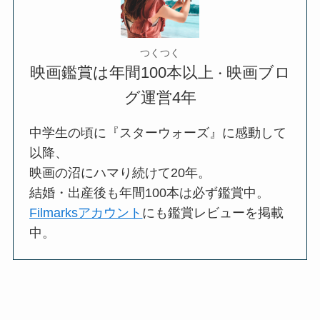
つくつく
映画鑑賞は年間100本以上
映画ブロ
・
グ運営4年
中学生の頃に『スターウォーズ』に感動して
以降、
映画の沼にハマり続けて20年。
結婚・出産後も年間100本は必ず鑑賞中。
Filmarksアカウント
にも鑑賞レビューを掲載
中。