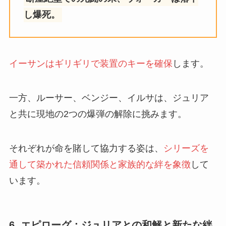
し爆死。
イーサンはギリギリで装置のキーを確保
します。
一方、ルーサー、ベンジー、イルサは、ジュリア
と共に現地の2つの爆弾の解除に挑みます。
それぞれが命を賭して協力する姿は、
シリーズを
通して築かれた信頼関係と家族的な絆を象徴
して
います。
6. エピローグ：ジュリアとの和解と新たな絆