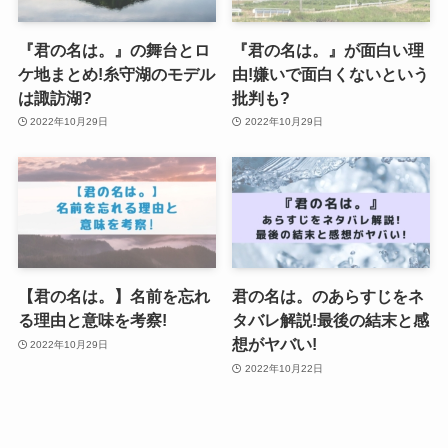
『君の名は。』の舞台とロ
『君の名は。』が面白い理
ケ地まとめ!糸守湖のモデル
由!嫌いで面白くないという
は諏訪湖?
批判も?
2022年10月29日
2022年10月29日
【君の名は。】名前を忘れ
君の名は。のあらすじをネ
る理由と意味を考察!
タバレ解説!最後の結末と感
想がヤバい!
2022年10月29日
2022年10月22日