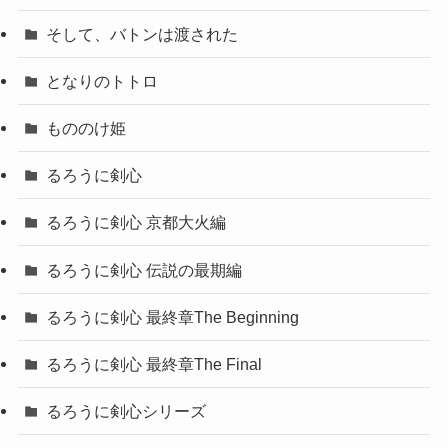
そして、バトンは渡された
となりのトトロ
もののけ姫
るろうに剣心
るろうに剣心 京都大火編
るろうに剣心 伝説の最期編
るろうに剣心 最終章The Beginning
るろうに剣心 最終章The Final
るろうに剣心シリーズ