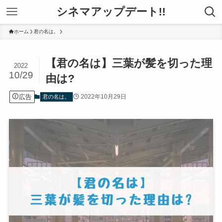
シネマアップデート!!
ホーム
君の名は。
【君の名は】三葉が髪を切った理
2022
10/29
由は?
広告
2022年10月29日
君の名は。