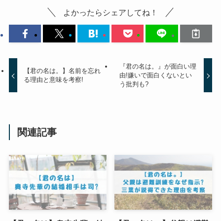
よかったらシェアしてね！
『君の名は。』が面白い理
【君の名は。】名前を忘れ
由!嫌いで面白くないとい
る理由と意味を考察!
う批判も?
関連記事