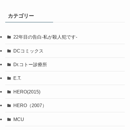
カテゴリー
22年目の告白-私が殺人犯です-
DCコミックス
Dr.コトー診療所
E.T.
HERO(2015)
HERO（2007）
MCU