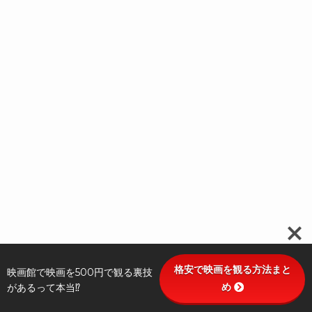
格安で映画を観る方法まと
映画館で映画を500円で観る裏技
め
があるって本当⁉