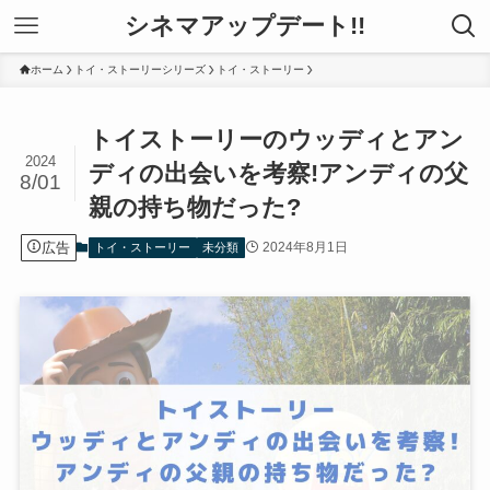
シネマアップデート!!
ホーム
トイ・ストーリーシリーズ
トイ・ストーリー
トイストーリーのウッディとアン
2024
ディの出会いを考察!アンディの父
8/01
親の持ち物だった?
広告
2024年8月1日
トイ・ストーリー
未分類