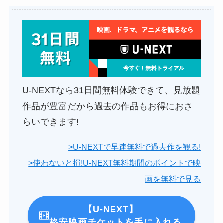
U-NEXTなら31日間無料体験できて、見放題
作品が豊富だから過去の作品もお得におさ
らいできます!
>U-NEXTで早速無料で過去作を観る!
>使わないと損!U-NEXT無料期間のポイントで映
画を無料で見る
【U-NEXT】
格安映画チケットを手に入れる