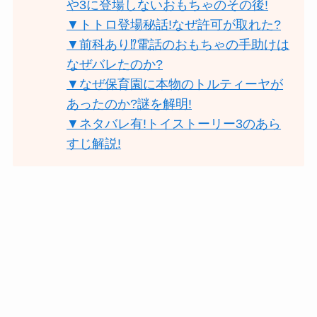
や3に登場しないおもちゃのその後!
▼トトロ登場秘話!なぜ許可が取れた?
▼前科あり⁉︎電話のおもちゃの手助けは
なぜバレたのか?
▼なぜ保育園に本物のトルティーヤが
あったのか?謎を解明!
▼ネタバレ有!トイストーリー3のあら
すじ解説!