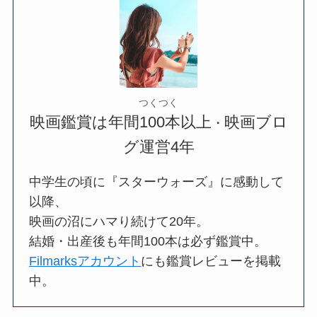
つくつく
映画鑑賞は年間100本以上
映画ブロ
・
グ運営4年
中学生の頃に『スターウォーズ』に感動して
以降、
映画の沼にハマり続けて20年。
結婚・出産後も年間100本は必ず鑑賞中。
Filmarksアカウント
にも鑑賞レビューを掲載
中。