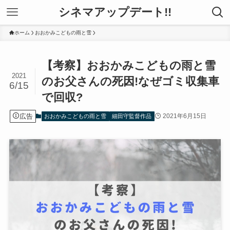
シネマアップデート!!
ホーム
おおかみこどもの雨と雪
【考察】おおかみこどもの雨と雪
2021
のお父さんの死因!なぜゴミ収集車
6/15
で回収?
広告
2021年6月15日
おおかみこどもの雨と雪
細田守監督作品