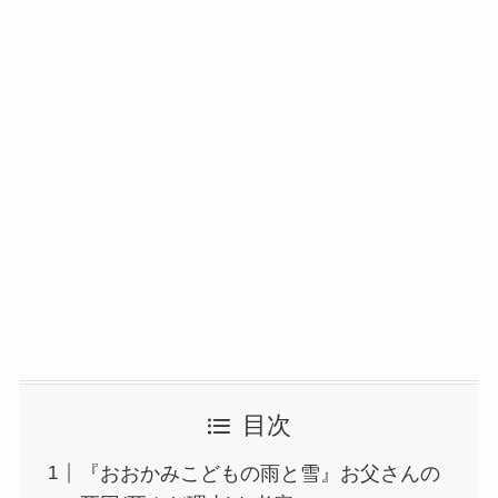
目次
『おおかみこどもの雨と雪』お父さんの