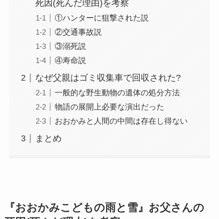
死因(死んだ理由)を考察
①ハンターに狙撃された説
②交通事故説
③溺死説
④寿命説
なぜ父親はゴミ収集車で回収された?
一般的な野生動物の遺体の処分方法
物語の展開上必要な演出だった
おおかみと人間の中間は存在し得ない
まとめ
『おおかみこどもの雨と雪』お父さんの