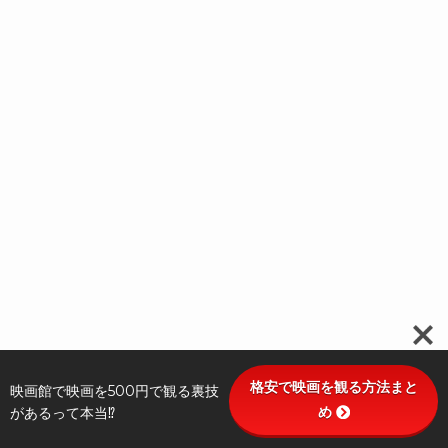
格安で映画を観る方法まと
映画館で映画を500円で観る裏技
め
があるって本当⁉