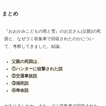
まとめ
『おおかみこどもの雨と雪』のお父さん(父親)の死
因と、なぜゴミ収集車で回収されたのかについ
て、考察してきました。結論、
父親の死因は、
①ハンターに狙撃された説
②交通事故説
③溺死説
④寿命説
がありましたね。また、ゴミ収集車で回収された