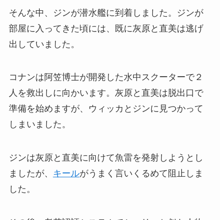
そんな中、ジンが潜水艦に到着しました。ジンが
部屋に入ってきた頃には、既に灰原と直美は逃げ
出していました。
コナンは阿笠博士が開発した水中スクーターで２
人を救出しに向かいます。灰原と直美は脱出口で
準備を始めますが、ウィッカとジンに見つかって
しまいました。
ジンは灰原と直美に向けて魚雷を発射しようとし
ましたが、
キール
がうまく言いくるめて阻止しま
した。