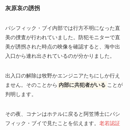
灰原哀の誘拐
パシフィック・ブイ内部では行方不明になった直
美の捜査が行われていました。防犯モニターで直
美が誘拐された時点の映像を確認すると、海中出
入口から連れ出されているのが分かりました。
出入口の解除は牧野かエンジニアたちにしか行え
ません。そのことから
内部に共犯者がいる
ことが
判明します。
その夜、コナンはホテルに戻ると阿笠博士にパシ
フィック・ブイで見たことを伝えます。
老若認証