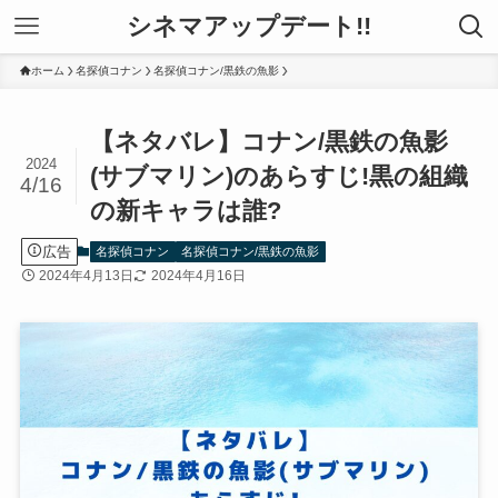
シネマアップデート!!
ホーム
名探偵コナン
名探偵コナン/黒鉄の魚影
【ネタバレ】コナン/黒鉄の魚影
2024
(サブマリン)のあらすじ!黒の組織
4/16
の新キャラは誰?
広告
名探偵コナン
名探偵コナン/黒鉄の魚影
2024年4月13日
2024年4月16日