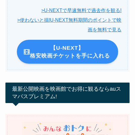
>U-NEXTで早速無料で過去作を観る!
>使わないと損!U-NEXT無料期間のポイントで映
画を無料で見る
【U-NEXT】
格安映画チケットを手に入れる
最新公開映画を映画館でお得に観るならauス
マパスプレミアム!