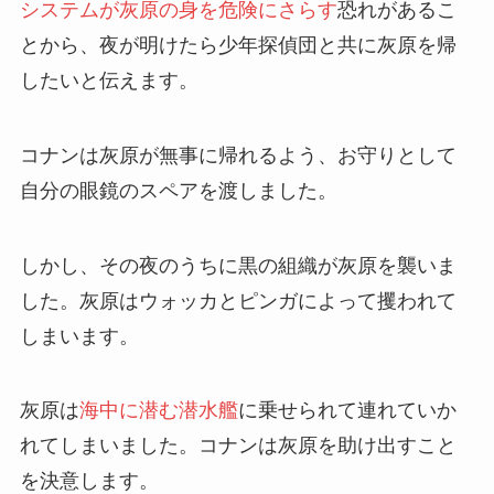
システムが灰原の身を危険にさらす
恐れがあるこ
とから、夜が明けたら少年探偵団と共に灰原を帰
したいと伝えます。
コナンは灰原が無事に帰れるよう、お守りとして
自分の眼鏡のスペアを渡しました。
しかし、その夜のうちに黒の組織が灰原を襲いま
した。灰原はウォッカとピンガによって攫われて
しまいます。
灰原は
海中に潜む潜水艦
に乗せられて連れていか
れてしまいました。コナンは灰原を助け出すこと
を決意します。