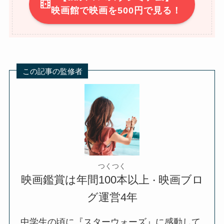
映画館で映画を500円で見る！
この記事の監修者
つくつく
映画鑑賞は年間100本以上
映画ブロ
・
グ運営4年
中学生の頃に『スターウォーズ』に感動して