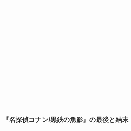
『名探偵コナン/黒鉄の魚影』の最後と結末