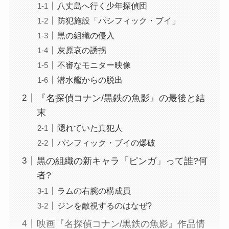
八丈島へ行く少年探偵団
防犯施設「パシフィック・ブイ」
黒の組織の侵入
灰原哀の誘拐
不審なモニター映像
潜水艦からの脱出
『名探偵コナン/黒鉄の魚影』の最後と結
末
隠れていた真犯人
パシフィック・ブイの爆破
黒の組織の新キャラ「ピンガ」って誰?何
者?
ラムの右腕の構成員
ジンを敵視するのはなぜ?
映画『名探偵コナン/黒鉄の魚影』作品情