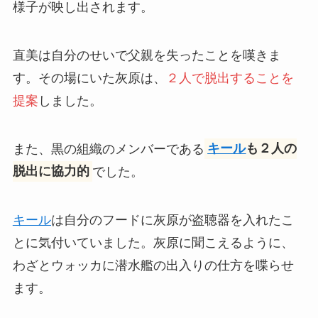
様子が映し出されます。
直美は自分のせいで父親を失ったことを嘆きま
す。その場にいた灰原は、
２人で脱出することを
提案
しました。
また、黒の組織のメンバーである
キール
も２人の
脱出に協力的
でした。
キール
は自分のフードに灰原が盗聴器を入れたこ
とに気付いていました。灰原に聞こえるように、
わざとウォッカに潜水艦の出入りの仕方を喋らせ
ます。