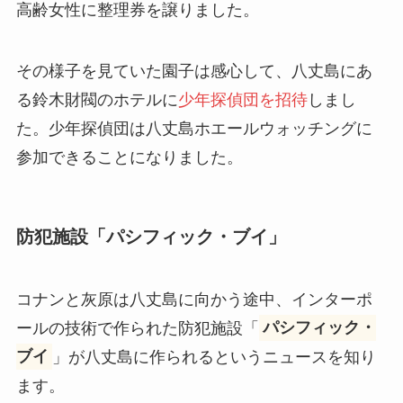
高齢女性に整理券を譲りました。
その様子を見ていた園子は感心して、八丈島にあ
る鈴木財閥のホテルに
少年探偵団を招待
しまし
た。少年探偵団は八丈島ホエールウォッチングに
参加できることになりました。
防犯施設「パシフィック・ブイ」
コナンと灰原は八丈島に向かう途中、インターポ
ールの技術で作られた防犯施設「
パシフィック・
ブイ
」が八丈島に作られるというニュースを知り
ます。