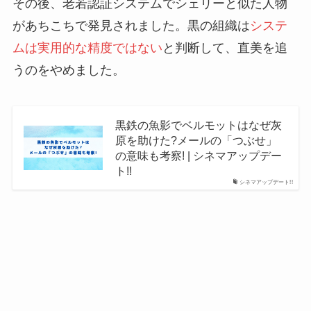
その後、老若認証システムでシェリーと似た人物
があちこちで発見されました。黒の組織は
システ
ムは実用的な精度ではない
と判断して、直美を追
うのをやめました。
黒鉄の魚影でベルモットはなぜ灰
原を助けた?メールの「つぶせ」
の意味も考察! | シネマアップデー
ト!!
シネマアップデート!!