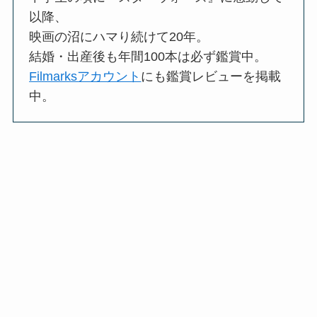
以降、
映画の沼にハマり続けて20年。
結婚・出産後も年間100本は必ず鑑賞中。
Filmarksアカウント
にも鑑賞レビューを掲載
中。