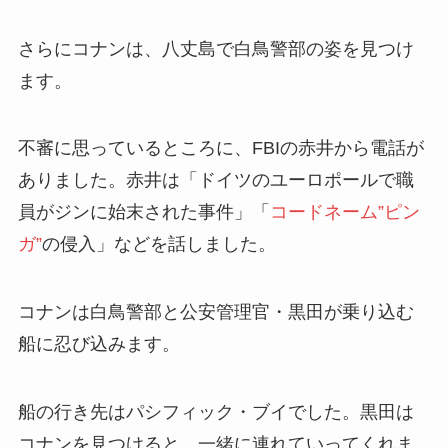
さらにコナンは、八丈島で白鳥警部の姿を見つけ
ます。
不審に思っているところに、FBIの赤井から電話が
ありました。赤井は「ドイツのユーロポールで職
員がジンに始末された事件」「
コードネーム”ピン
ガ”
の侵入」などを話しました。
コナンは白鳥警部と公安管理官・黒田が乗り込む
船に忍び込みます。
船の行き先はパシフィック・ブイでした。黒田は
コナンを見つけると、一緒に連れていってくれま