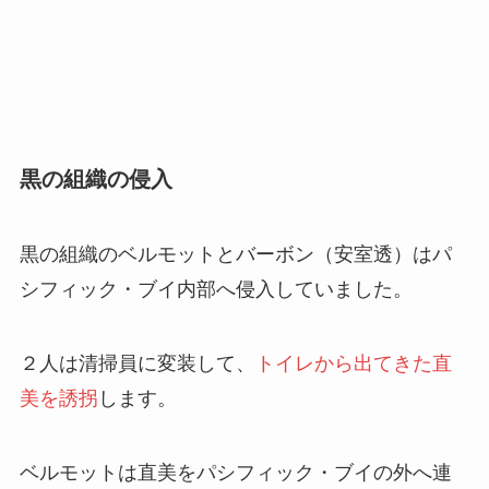
黒の組織の侵入
黒の組織のベルモットとバーボン（安室透）はパ
シフィック・ブイ内部へ侵入していました。
２人は清掃員に変装して、
トイレから出てきた直
美を誘拐
します。
ベルモットは直美をパシフィック・ブイの外へ連