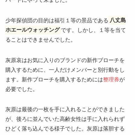
少年探偵団の目的は福引１等の景品である
八丈島
ホエールウォッチング
です。しかし、１等を当て
ることはできませんでした。
灰原哀はお気に入りのブランドの新作ブローチを
購入するために、一人だけメンバーと別行動をし
ます。新作ブローチを購入するためには
整理券
が
必要でした。
灰原は最後の一枚を手に入れることができました
が、後ろに並んでいた高齢女性は手に入れられず
ひどく落ち込んでる様子でした。灰原は落胆する