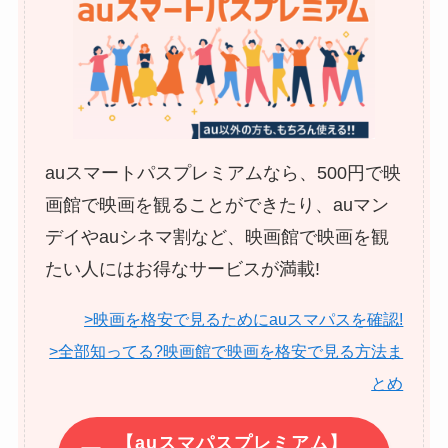
auスマートパスプレミアムなら、500円で映
画館で映画を観ることができたり、auマン
デイやauシネマ割など、映画館で映画を観
たい人にはお得なサービスが満載!
>映画を格安で見るためにauスマパスを確認!
>全部知ってる?映画館で映画を格安で見る方法ま
とめ
【auスマパスプレミアム】