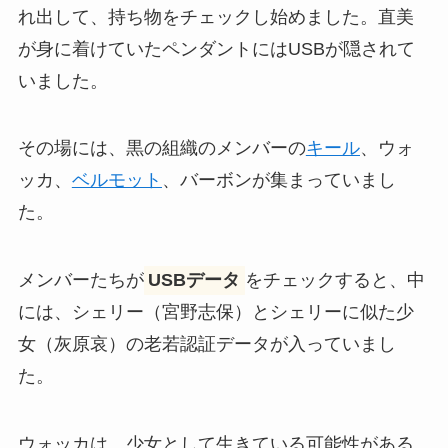
れ出して、持ち物をチェックし始めました。直美
が身に着けていたペンダントにはUSBが隠されて
いました。
その場には、黒の組織のメンバーの
キール
、ウォ
ッカ、
ベルモット
、バーボンが集まっていまし
た。
メンバーたちが
USBデータ
をチェックすると、中
には、シェリー（宮野志保）とシェリーに似た少
女（灰原哀）の老若認証データが入っていまし
た。
ウォッカは、少女として生きている可能性がある