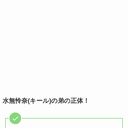
水無怜奈(キール)の弟の正体！