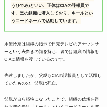
うひでみ)といい、正体はCIAの諜報員で
す。黒の組織に潜入しており、キールとい
うコードネームで活動しています。
水無怜奈は組織の指示で日売テレビのアナウンサ
ーという表向きの顔を持ち、裏では組織の情報を
CIAに情報を渡しているのです。
先述しましたが、父親もCIAの諜報員として活躍し
ていたものの、父親は死亡。
父親が自ら犠牲になったことで、組織の信頼を得
た水無怜奈は『キール』というコードネームを与