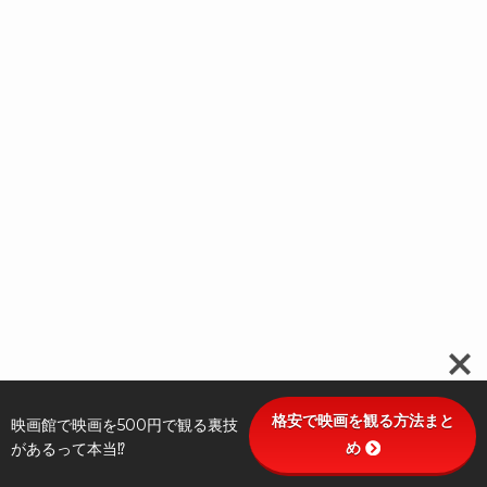
格安で映画を観る方法まと
映画館で映画を500円で観る裏技
め
があるって本当⁉