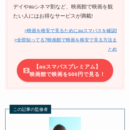
デイやauシネマ割など、映画館で映画を観
たい人にはお得なサービスが満載!
>映画を格安で見るためにauスマパスを確認!
>全部知ってる?映画館で映画を格安で見る方法ま
とめ
【auスマパスプレミアム】
映画館で映画を500円で見る！
この記事の監修者