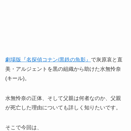
劇場版『名探偵コナン/黒鉄の魚影』
で灰原哀と直
美・アルジェントを黒の組織から助けた水無怜奈
(キール)。
水無怜奈の正体、そして父親は何者なのか、父親
が死亡した理由についても詳しく知りたいです。
そこで今回は、