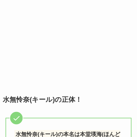
水無怜奈(キール)の正体！
水無怜奈(キール)の本名は本堂瑛海(ほんど