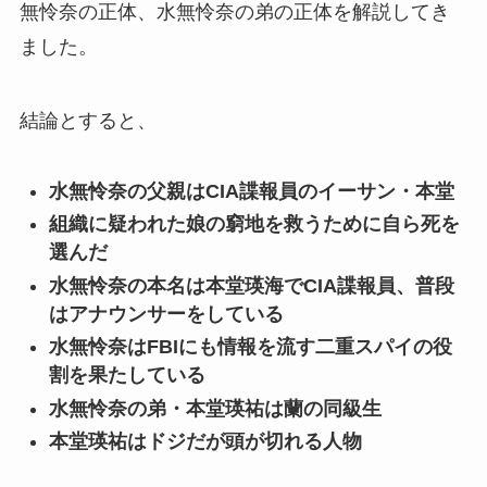
無怜奈の正体、水無怜奈の弟の正体を解説してき
ました。
結論とすると、
水無怜奈の父親はCIA諜報員のイーサン・本堂
組織に疑われた娘の窮地を救うために自ら死を
選んだ
水無怜奈の本名は本堂瑛海でCIA諜報員、普段
はアナウンサーをしている
水無怜奈はFBIにも情報を流す二重スパイの役
割を果たしている
水無怜奈の弟・本堂瑛祐は蘭の同級生
本堂瑛祐はドジだが頭が切れる人物