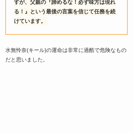
すが、父親の『諦めるな！必ず味方は現れ
る！』という最後の言葉を信じて任務を続
けています。
水無怜奈(キール)の運命は非常に過酷で危険なもの
だと思いました。