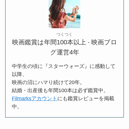
つくつく
映画鑑賞は年間100本以上
映画ブロ
・
グ運営4年
中学生の頃に『スターウォーズ』に感動して
以降、
映画の沼にハマり続けて20年。
結婚・出産後も年間100本は必ず鑑賞中。
Filmarksアカウント
にも鑑賞レビューを掲載
中。