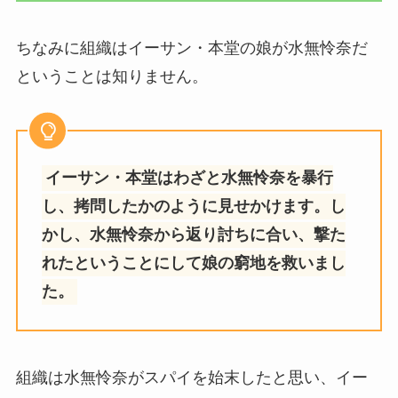
ちなみに組織はイーサン・本堂の娘が水無怜奈だ
ということは知りません。
イーサン・本堂はわざと水無怜奈を暴行
し、拷問したかのように見せかけます。し
かし、水無怜奈から返り討ちに合い、撃た
れたということにして娘の窮地を救いまし
た。
組織は水無怜奈がスパイを始末したと思い、イー