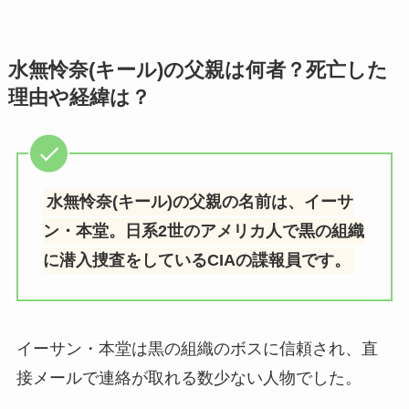
水無怜奈(キール)の父親は何者？死亡した
理由や経緯は？
水無怜奈(キール)の父親の名前は、イーサ
ン・本堂。日系2世のアメリカ人で黒の組織
に潜入捜査をしているCIAの諜報員です。
イーサン・本堂は黒の組織のボスに信頼され、直
接メールで連絡が取れる数少ない人物でした。