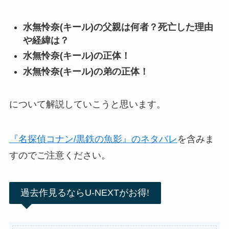
水無怜奈(キール)の父親は何者？死亡した理由
や経緯は？
水無怜奈(キール)の正体！
水無怜奈(キール)の弟の正体！
について解説していこうと思います。
『名探偵コナン/黒鉄の魚影』のネタバレ
を含みま
すのでご注意ください。
過去作見るならU-NEXTがお得!