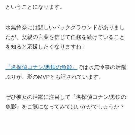
ということになります。
水無怜奈には悲しいバックグラウンドがありまし
たが、父親の言葉を信じて任務を続けていること
を知ると応援したくなりますね！
『名探偵コナン/黒鉄の魚影』
では水無怜奈の活躍
ぶりが、影のMVPとも評されています。
ぜひ彼女の活躍に注目して『名探偵コナン/黒鉄の
魚影』をご覧になってみてはいかがでしょうか？