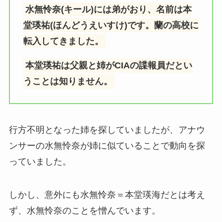
水無怜奈(キール)には弟がおり、名前は本
堂瑛祐(ほんどうえいすけ)です。蘭の高校に
転入してきました。
本堂瑛祐は父親と姉がCIAの諜報員だとい
うことは知りません。
行方不明となった姉を探していましたが、アナウ
ンサーの水無怜奈が姉に似ていることで動向を探
っていました。
しかし、意外にも水無怜奈＝本堂瑛海だとは考え
ず、水無怜奈のことを憎んでいます。