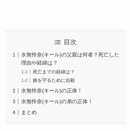
目次
水無怜奈(キール)の父親は何者？死亡した
理由や経緯は？
死亡までの経緯は？
娘を守るために自殺
水無怜奈(キール)の正体！
水無怜奈(キール)の弟の正体！
まとめ