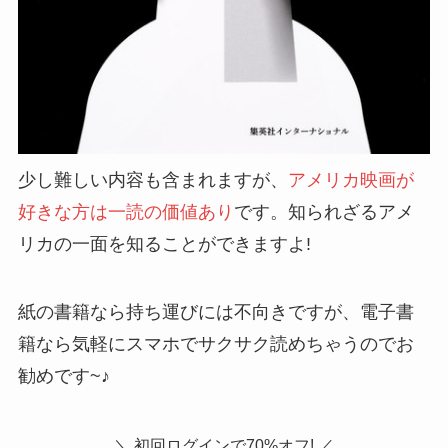
少し難しい内容も含まれますが、
アメリカ映画が
好きな方は一読の価値あり
です。知られざるアメ
リカの一面を知ることができますよ!
紙の書籍なら持ち運びには不向きですが、電子書
籍なら気軽にスマホでサクサク読めちゃうのでお
勧めです~♪
＼ 初回ログインで70%オフ! ／