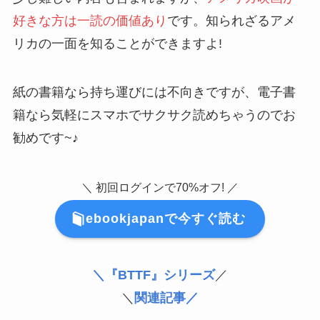
好きな方は一読の価値あり
です。知られざるアメ
リカの一面を知ることができますよ!
紙の書籍なら持ち運びには不向きですが、電子書
籍なら気軽にスマホでサクサク読めちゃうのでお
勧めです~♪
＼ 初回ログインで70%オフ! ／
ebookjapanで今すぐ読む
＼『BTTF』シリーズ
／
＼
関連記事／