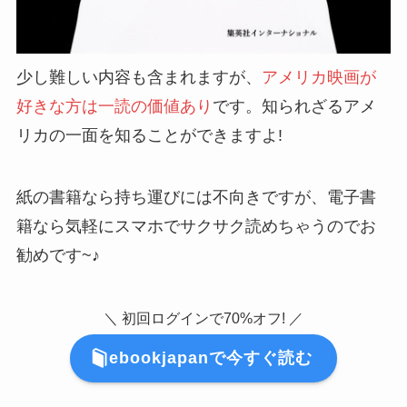
少し難しい内容も含まれますが、
アメリカ映画が
好きな方は一読の価値あり
です。知られざるアメ
リカの一面を知ることができますよ!
紙の書籍なら持ち運びには不向きですが、電子書
籍なら気軽にスマホでサクサク読めちゃうのでお
勧めです~♪
＼ 初回ログインで70%オフ! ／
ebookjapanで今すぐ読む