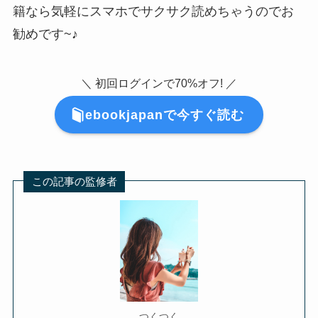
籍なら気軽にスマホでサクサク読めちゃうのでお
勧めです~♪
＼ 初回ログインで70%オフ! ／
ebookjapanで今すぐ読む
この記事の監修者
つくつく