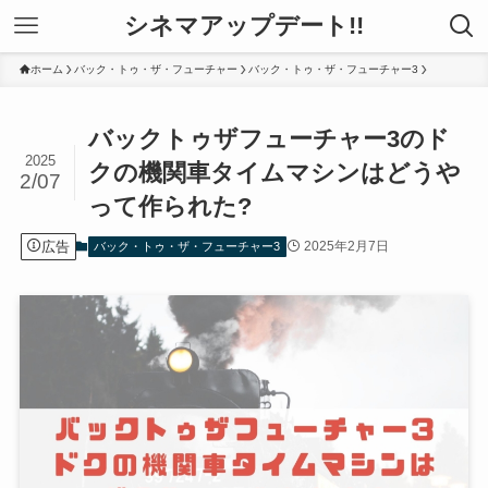
シネマアップデート!!
ホーム
バック・トゥ・ザ・フューチャー
バック・トゥ・ザ・フューチャー3
バックトゥザフューチャー3のド
2025
クの機関車タイムマシンはどうや
2/07
って作られた?
広告
2025年2月7日
バック・トゥ・ザ・フューチャー3