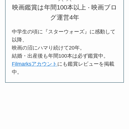
映画鑑賞は年間100本以上
映画ブロ
・
グ運営4年
中学生の頃に『スターウォーズ』に感動して
以降、
映画の沼にハマり続けて20年。
結婚・出産後も年間100本は必ず鑑賞中。
Filmarksアカウント
にも鑑賞レビューを掲載
中。