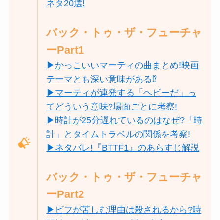
ネタ20選!
バック・トゥ・ザ・フューチャ
ーPart1
▶かっこいいマーティの曲まとめ!映画
テーマとも深い意味がある⁉
▶マーティが連発する「ヘビーだ」っ
てどういう意味?場面ごとに考察!
▶時計が25分遅れているのはなぜ?「時
計」とタイムトラベルの関係を考察!
▶ネタバレ!『BTTF1』のあらすじ解説
バック・トゥ・ザ・フューチャ
ーPart2
▶ビフが苦しむ理由は殺されるから?時