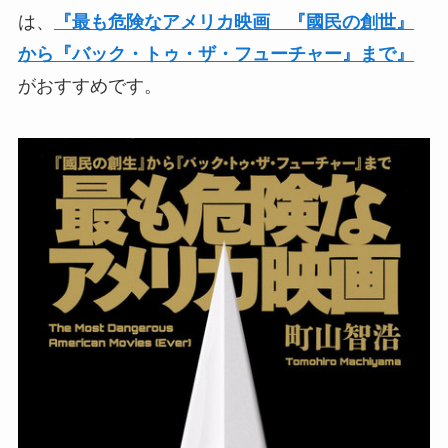
は、
『最も危険なアメリカ映画 『國民の創世』
から『バック・トゥ・ザ・フューチャー』まで』
がおすすめです。