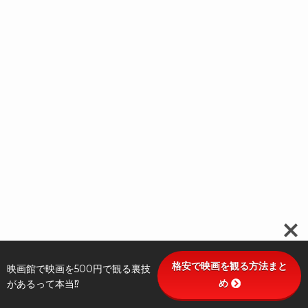
格安で映画を観る方法まと
映画館で映画を500円で観る裏技
め
があるって本当⁉