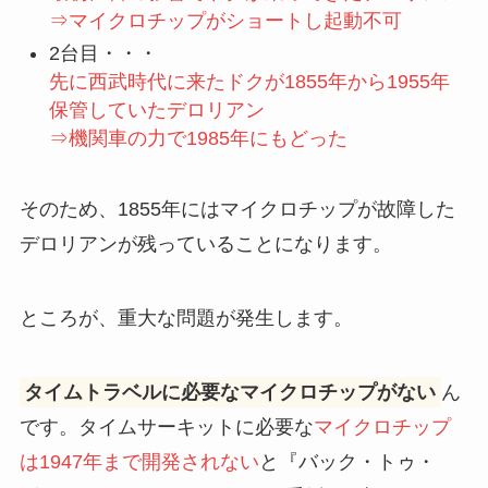
⇒マイクロチップがショートし起動不可
2台目・・・
先に西武時代に来たドクが1855年から1955年
保管していたデロリアン
⇒機関車の力で1985年にもどった
そのため、1855年にはマイクロチップが故障した
デロリアンが残っていることになります。
ところが、重大な問題が発生します。
タイムトラベルに必要なマイクロチップがない
ん
です。タイムサーキットに必要な
マイクロチップ
は1947年まで開発されない
と『バック・トゥ・