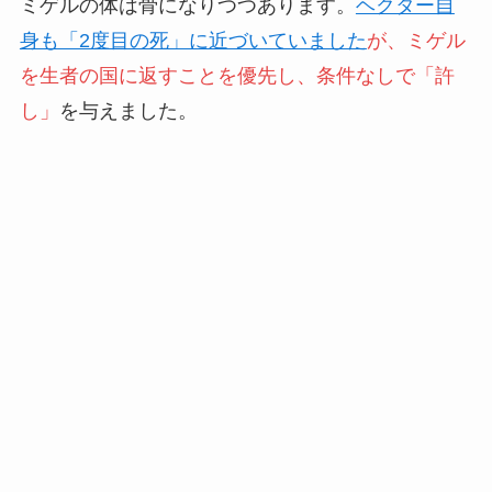
ミゲルの体は骨になりつつあります。
ヘクター自
身も「2度目の死」に近づいていました
が、ミゲル
を生者の国に返すことを優先し、条件なしで「許
し」
を与えました。