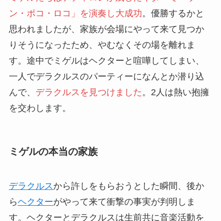
ン・ポコ・ロコ」を演奏し大成功
。優勝するかと
思われましたが、家族が会場にやって来て見つか
りそうになったため、やむなくその場を離れま
す。途中でミゲルはヘクターと喧嘩してしまい、
一人でデラクルスのパーティーになんとか潜り込
んで、
デラクルスを見つけました
。2人は熱い抱擁
を交わします。
ミゲルの本当の家族
デラクルス
から許しをもらおうとした瞬間、後か
ら
ヘクター
がやって来て衝撃の事実が判明しま
す。ヘクターとデラクルスは生前共に音楽活動を