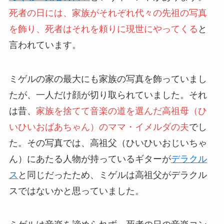
死者の日には、家族がそれぞれ代々の先祖の写真
を飾り、死者はそれを頼りに現世にやってくる
と
言われています。
ミゲルの家の最大にも家族の写真を飾っていまし
たが、一人だけ顔が切り取られていました。それ
は昔、
家族を捨てて音楽の道を選んだ高祖母（ひ
いひいおばあちゃん）のママ・イメルダの夫
でし
た。その写真では、高祖父（ひいひいおじいちゃ
ん）にあたる人物が持っているギターが
デラクル
ス
と同じだったため、ミゲルは高祖父がデラクル
スではないかと思っていました。