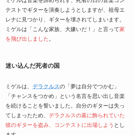
ミゲルは音楽を諦められず、死者の日の音楽コン
テストでギターを演奏しようとしますが、祖母エ
レナに見つかり、ギターを壊されてしまいます。
ミゲルは「こんな家族、大嫌いだ！」と言って
家
を飛び出しました
。
迷い込んだ死者の国
ミゲルは、
デラクルス
の「夢は自分でつかむ」
「チャンスをつかめ」という名言を思い出し音楽
を続けることを誓いました。自分のギターは失っ
てしまったため、
デラクルスの墓に飾られていた
彼のギターを盗み、コンテストに出場しよう
とし
ます。