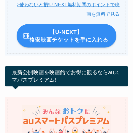
>使わないと損!U-NEXT無料期間のポイントで映
画を無料で見る
【U-NEXT】
格安映画チケットを手に入れる
最新公開映画を映画館でお得に観るならauス
マパスプレミアム!