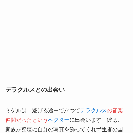
デラクルスとの出会い
ミゲルは、逃げる途中でかつて
デラクルス
の音楽
仲間だったという
ヘクター
に出会います。彼は、
家族が祭壇に自分の写真を飾ってくれず生者の国