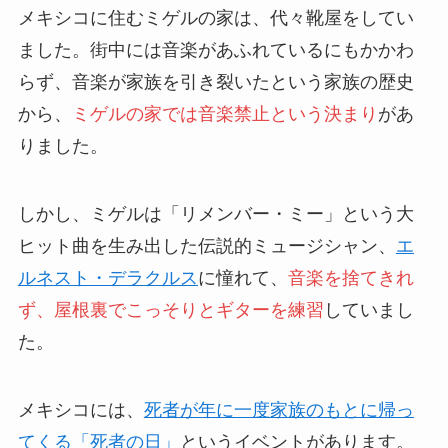
メキシコに住むミゲルの家は、代々靴屋をしてい
ました。街中には音楽があふれているにもかかわ
らず、音楽が家族を引き裂いたという家族の歴史
から、
ミゲルの家では音楽禁止という決まり
があ
りました。
しかし、ミゲルは「リメンバー・ミー」という大
ヒット曲を生み出した伝説的ミュージシャン、
エ
ルネスト・デラクルス
に憧れて、
音楽を捨てきれ
ず、屋根裏でこっそりとギターを練習
していまし
た。
メキシコには、
死者が年に一度家族のもとに帰っ
てくる「死者の日」
というイベントがあります。