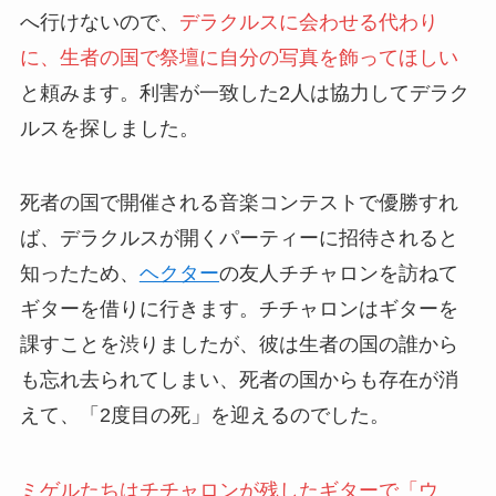
へ行けないので、
デラクルスに会わせる代わり
に、生者の国で祭壇に自分の写真を飾ってほしい
と頼みます。利害が一致した2人は協力してデラク
ルスを探しました。
死者の国で開催される音楽コンテストで優勝すれ
ば、デラクルスが開くパーティーに招待されると
知ったため、
ヘクター
の友人チチャロンを訪ねて
ギターを借りに行きます。チチャロンはギターを
課すことを渋りましたが、彼は生者の国の誰から
も忘れ去られてしまい、死者の国からも存在が消
えて、「2度目の死」を迎えるのでした。
ミゲルたちはチチャロンが残したギターで「ウ