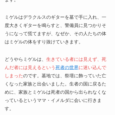
ミゲルはデラクルスのギターを墓で手に入れ、一
度大きくギターを鳴らすと、警備員に見つかりそ
うになって慌てますが、なぜか、その人たちの体
はミゲルの体をすり抜けていきます。
どうやらミゲルは、
生きている者には見えず、死
んだ者には見えるという
死者の世界
に迷い込んで
しまった
のです。墓地では、祭壇に飾っていた亡
くなった家族と出会いました。生者の国に戻るた
めに、家族とミゲルは死者の国から出られなくな
っているというママ・イメルダに会いに行きま
す。