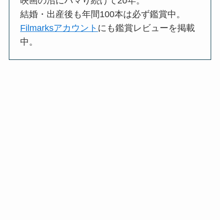
映画の沼にハマり続けて20年。
結婚・出産後も年間100本は必ず鑑賞中。
Filmarksアカウント
にも鑑賞レビューを掲載
中。