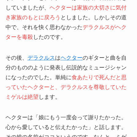
していましたが、
ヘクターは家族の大切さに気付
き家族のもとに戻ろう
としました。しかしその道
中で、それを快く思わなかった
デラクルスがヘク
ターを毒殺
したのです。
その後、
デラクルス
は
ヘクター
のギターと曲を自
分のもののように発表し伝説的なミュージシャン
になったのでした。単純に
食あたりで死んだと思
っていたヘクターと、デラクルスを尊敬していた
ミゲルは絶望
します。
ヘクターは「娘にもう一度会って謝りたかった。
心から愛していると伝えたかった」と話します。