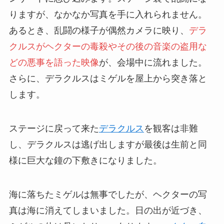
りますが、なかなか写真を手に入れられません。
あるとき、乱闘の様子が偶然カメラに映り、
デラ
クルスがヘクターの毒殺やその後の音楽の盗用な
どの悪事を語った映像
が、会場中に流れました。
さらに、デラクルスはミゲルを屋上から突き落と
します。
ステージに戻って来た
デラクルス
を観客は非難
し、デラクルスは逃げ出しますが最後は生前と同
様に巨大な鐘の下敷きになりました。
海に落ちたミゲルは無事でしたが、ヘクターの写
真は海に消えてしまいました。日の出が近づき、