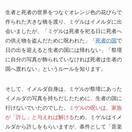
生者と死者の世界をつなぐオレンジ色の花びらで
作られた大きな橋を渡り、ミゲルはイメルダに出
会いましたが、「ミゲルは死者を祀る日に死者へ
の供え物を盗んだために呪われた」「
死者の国
で
日の出を迎えると生者の国には帰れない」「祭壇
に自分の写真が飾られていなければ死者は生者の
国へ渡れない」というルールを知ります。
そして、イメルダ自身は、ミゲルが祭壇にあった
イメルダの写真を持ちだしたために、生者の国に
行けないでいたのでした。
ミゲルの呪いは、家族
が「許し」と与えれば解ける
ため、ミゲルはイメ
ルダから許しをもらいますが、条件として「音楽