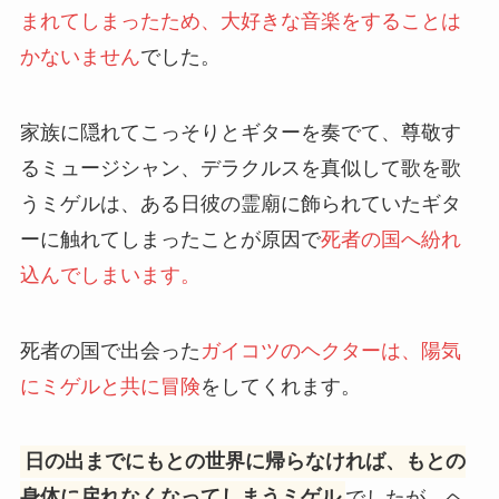
まれてしまったため、大好きな音楽をすることは
かないません
でした。
家族に隠れてこっそりとギターを奏でて、尊敬す
るミュージシャン、デラクルスを真似して歌を歌
うミゲルは、ある日彼の霊廟に飾られていたギタ
ーに触れてしまったことが原因で
死者の国へ紛れ
込んでしまいます。
死者の国で出会った
ガイコツのヘクターは、陽気
にミゲルと共に冒険
をしてくれます。
日の出までにもとの世界に帰らなければ、もとの
身体に戻れなくなってしまうミゲル
でしたが、ヘ