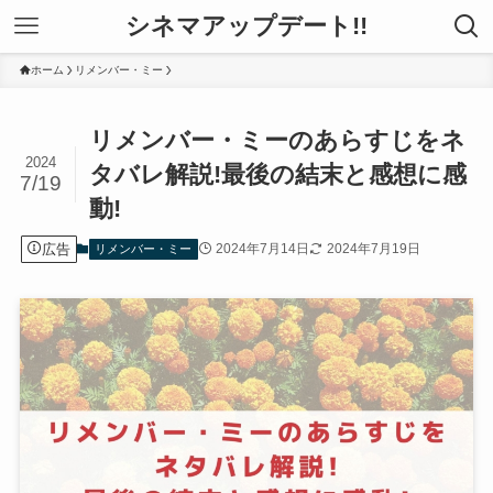
シネマアップデート!!
ホーム
リメンバー・ミー
リメンバー・ミーのあらすじをネ
2024
タバレ解説!最後の結末と感想に感
7/19
動!
広告
2024年7月14日
2024年7月19日
リメンバー・ミー