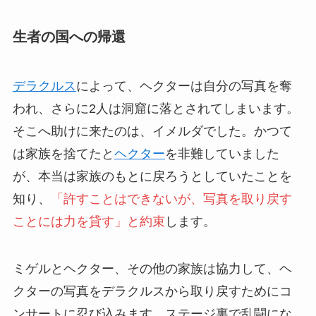
生者の国への帰還
デラクルス
によって、ヘクターは自分の写真を奪
われ、さらに2人は洞窟に落とされてしまいます。
そこへ助けに来たのは、イメルダでした。かつて
は家族を捨てたと
ヘクター
を非難していました
が、本当は家族のもとに戻ろうとしていたことを
知り、
「許すことはできないが、写真を取り戻す
ことには力を貸す」と約束
します。
ミゲルとヘクター、その他の家族は協力して、ヘ
クターの写真をデラクルスから取り戻すためにコ
ンサートに忍び込みます。ステージ裏で乱闘にな