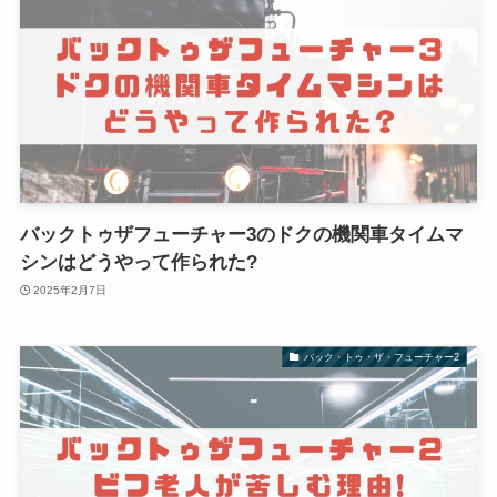
バックトゥザフューチャー3のドクの機関車タイムマ
シンはどうやって作られた?
2025年2月7日
バック・トゥ・ザ・フューチャー2