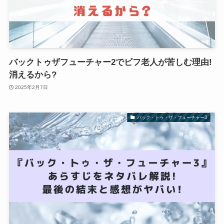
バックトゥザフューチャー2でビフ老人が苦しむ理由!
消えるから?
2025年2月7日
バック・トゥ・ザ・フューチャー3