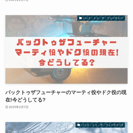
バック・トゥ・ザ・フューチャー
バックトゥザフューチャーのマーティ役やドク役の現
在!今どうしてる?
2025年2月7日
バック・トゥ・ザ・フューチャー2