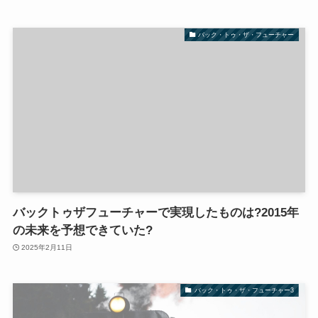
バック・トゥ・ザ・フューチャー
バックトゥザフューチャーで実現したものは?2015年
の未来を予想できていた?
2025年2月11日
バック・トゥ・ザ・フューチャー3