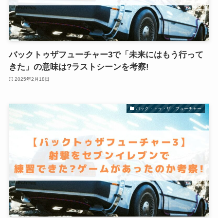
バックトゥザフューチャー3で「未来にはもう行って
きた」の意味は?ラストシーンを考察!
2025年2月18日
バック・トゥ・ザ・フューチャー