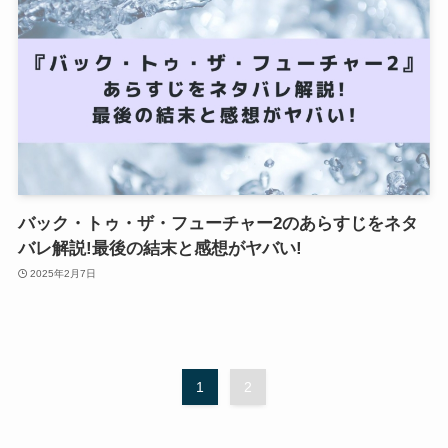
バック・トゥ・ザ・フューチャー2のあらすじをネタ
バレ解説!最後の結末と感想がヤバい!
2025年2月7日
1
2