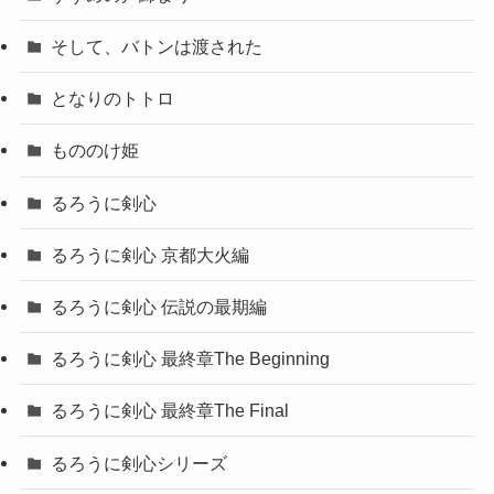
そして、バトンは渡された
となりのトトロ
もののけ姫
るろうに剣心
るろうに剣心 京都大火編
るろうに剣心 伝説の最期編
るろうに剣心 最終章The Beginning
るろうに剣心 最終章The Final
るろうに剣心シリーズ