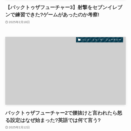
【バックトゥザフューチャー3】射撃をセブンイレブ
ンで練習できた?ゲームがあったのか考察!
2025年2月18日
バック・トゥ・ザ・フューチャー
バックトゥザフューチャー2で腰抜けと言われたら怒
る設定はなぜ始まった?英語では何て言う?
2025年2月12日