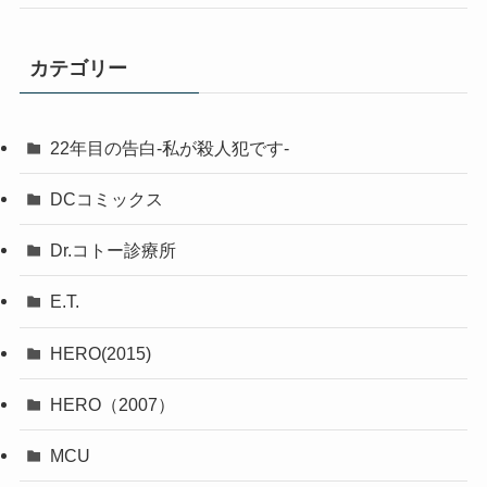
カテゴリー
22年目の告白-私が殺人犯です-
DCコミックス
Dr.コトー診療所
E.T.
HERO(2015)
HERO（2007）
MCU