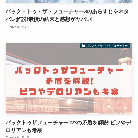
バック・トゥ・ザ・フューチャー3のあらすじをネタ
バレ解説!最後の結末と感想がヤバい!
2025年2月7日
バック・トゥ・ザ・フューチャー
バックトゥザフューチャー123の矛盾を解説!ビフやデ
ロリアンも考察
2025年2月7日