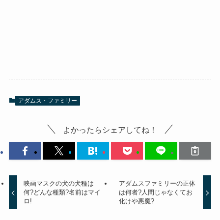
アダムス・ファミリー
よかったらシェアしてね！
映画マスクの犬の犬種は
アダムスファミリーの正体
何?どんな種類?名前はマイ
は何者?人間じゃなくてお
ロ!
化けや悪魔?