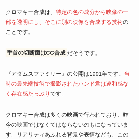
クロマキー合成は、
特定の色の成分から映像の一
部を透明にし、そこに別の映像を合成する技術
の
ことです。
手首の切断面はCG合成
だそうです。
『アダムスファミリー』の公開は1991年です。
当
時の最先端技術で撮影されたハンド君は違和感な
く存在感たっぷり
です。
クロマキー合成は多くの映画で行われており、昨
今の映画ではなくてはならないのもになっていま
す。リアリティあふれる背景や表情なども、この