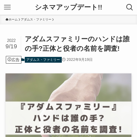
シネマアップデート!!
ホーム
アダムス・ファミリー
アダムスファミリーのハンドは誰
2022
9/19
の手?正体と役者の名前を調査!
広告
2022年9月19日
アダムス・ファミリー