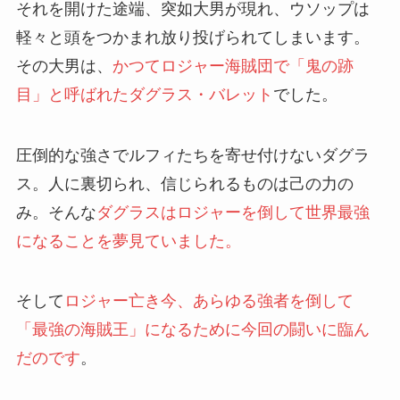
それを開けた途端、突如大男が現れ、ウソップは
軽々と頭をつかまれ放り投げられてしまいます。
その大男は、
かつてロジャー海賊団で「鬼の跡
目」と呼ばれたダグラス・バレット
でした。
圧倒的な強さでルフィたちを寄せ付けないダグラ
ス。人に裏切られ、信じられるものは己の力の
み。そんな
ダグラスはロジャーを倒して世界最強
になることを夢見ていました。
そして
ロジャー亡き今、あらゆる強者を倒して
「最強の海賊王」になるために今回の闘いに臨ん
だのです
。