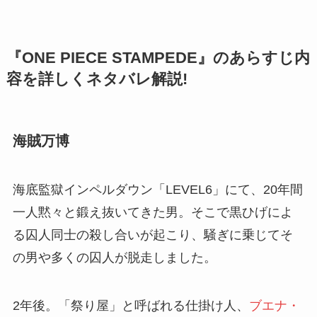
『ONE PIECE STAMPEDE』のあらすじ内
容を詳しくネタバレ解説!
海賊万博
海底監獄インペルダウン「LEVEL6」にて、20年間
一人黙々と鍛え抜いてきた男。そこで黒ひげによ
る囚人同士の殺し合いが起こり、騒ぎに乗じてそ
の男や多くの囚人が脱走しました。
2年後。「祭り屋」と呼ばれる仕掛け人、
ブエナ・