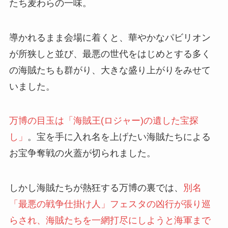
たち麦わらの一味。
導かれるまま会場に着くと、華やかなパビリオン
が所狭しと並び、最悪の世代をはじめとする多く
の海賊たちも群がり、大きな盛り上がりをみせて
いました。
万博の目玉は「海賊王(ロジャー)の遺した宝探
し」
。宝を手に入れ名を上げたい海賊たちによる
お宝争奪戦の火蓋が切られました。
しかし海賊たちが熱狂する万博の裏では、
別名
「最悪の戦争仕掛け人」フェスタの凶行が張り巡
らされ、海賊たちを一網打尽にしようと海軍まで