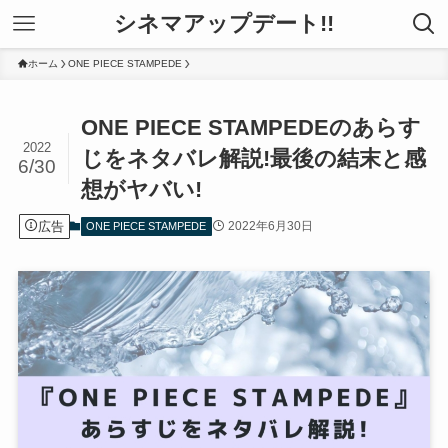
シネマアップデート!!
ホーム
ONE PIECE STAMPEDE
ONE PIECE STAMPEDEのあらす
2022
じをネタバレ解説!最後の結末と感
6/30
想がヤバい!
広告
2022年6月30日
ONE PIECE STAMPEDE