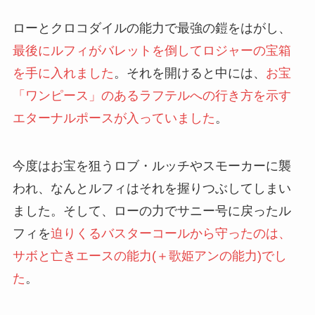
ローとクロコダイルの能力で最強の鎧をはがし、
最後にルフィがバレットを倒してロジャーの宝箱
を手に入れました
。それを開けると中には、
お宝
「ワンピース」のあるラフテルへの行き方を示す
エターナルポースが入っていました
。
今度はお宝を狙うロブ・ルッチやスモーカーに襲
われ、なんとルフィはそれを握りつぶしてしまい
ました。そして、ローの力でサニー号に戻ったル
フィを
迫りくるバスターコールから守ったのは、
サボと亡きエースの能力(＋歌姫アンの能力)でし
た
。