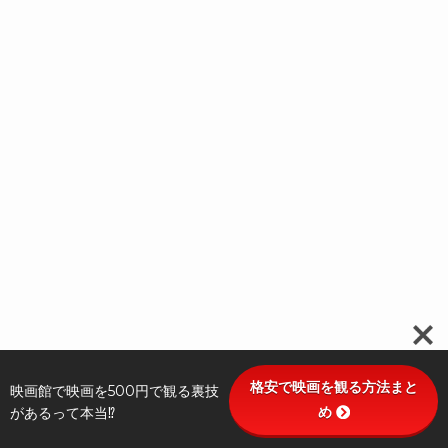
格安で映画を観る方法まと
映画館で映画を500円で観る裏技
め
があるって本当⁉