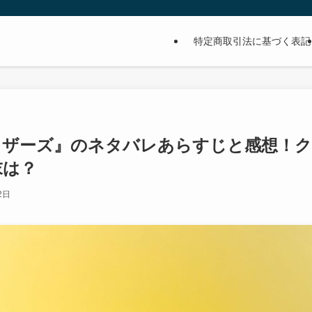
特定商取引法に基づく表記
ラザーズ』のネタバレあらすじと感想！ク
末は？
2日