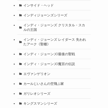
インサイド・ヘッド
インディジョーンズシリーズ
インディ・ジョーンズ クリスタル・スカ
ルの王国
インディ・ジョーンズ レイダース 失われ
たアーク《聖櫃》
インディ・ジョーンズ/最後の聖戦
インディ・ジョーンズ/魔宮の伝説
エヴァンゲリオン
カールじいさんの空飛ぶ家
ガリレオシリーズ
キングスマンシリーズ