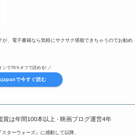
すが、電子書籍なら気軽にサクサク堪能できちゃうのでお勧め
インで70％オフで読める! ／
okjapanで今すぐ読む
鑑賞は年間100本以上
映画ブログ運営4年
・
『スターウォーズ』に感動して以降、