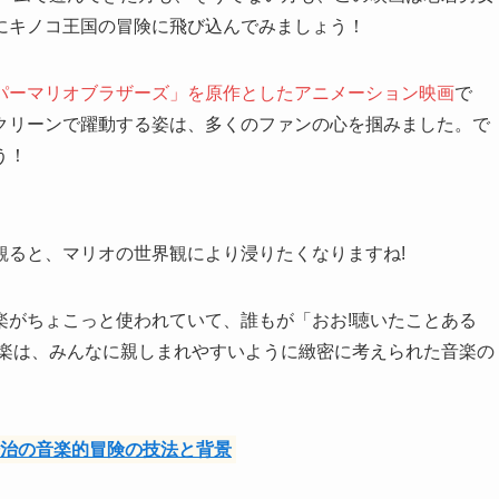
にキノコ王国の冒険に飛び込んでみましょう！
パーマリオブラザーズ」を原作としたアニメーション映画
で
クリーンで躍動する姿は、多くのファンの心を掴みました。で
う！
観ると、マリオの世界観により浸りたくなりますね!
楽がちょこっと使われていて、誰もが「おお!聴いたことある
音楽は、みんなに親しまれやすいように緻密に考えられた音楽の
浩治の音楽的冒険の技法と背景