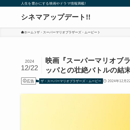
人生を豊かにする映画やドラマ情報満載!
シネマアップデート!!
ホーム
ザ・スーパーマリオブラザーズ・ムービー
映画『スーパーマリオブ
2024
12/22
ッパとの壮絶バトルの結
広告
2024年12月2
ザ・スーパーマリオブラザーズ・ムービー