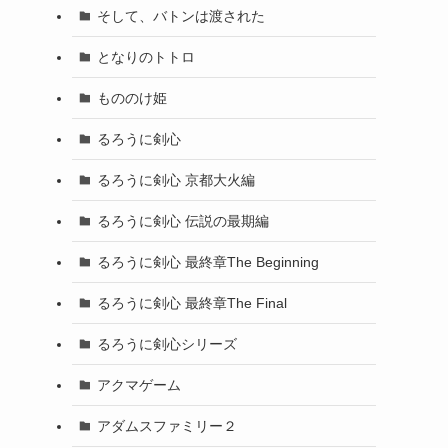
そして、バトンは渡された
となりのトトロ
もののけ姫
るろうに剣心
るろうに剣心 京都大火編
るろうに剣心 伝説の最期編
るろうに剣心 最終章The Beginning
るろうに剣心 最終章The Final
るろうに剣心シリーズ
アクマゲーム
アダムスファミリー２