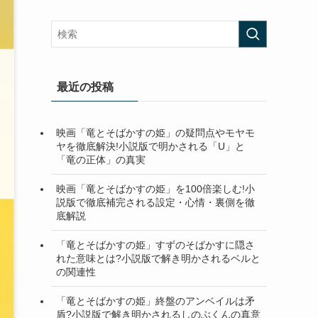
最近の投稿
映画「竜とそばかすの姫」の疑問点やモヤモ
ヤを徹底解決!小説版で明かされる「U」と
「竜の正体」の真実
映画「竜とそばかすの姫」を100倍楽しむ!小
説版で徹底補完される設定・心情・裏側を徹
底解説
「竜とそばかすの姫」すずのそばかすに隠さ
れた意味とは?小説版で解き明かされるベルと
の関連性
「竜とそばかすの姫」終盤のアンベイルは矛
盾?小説版で解き明かされるしのぶくんの真意