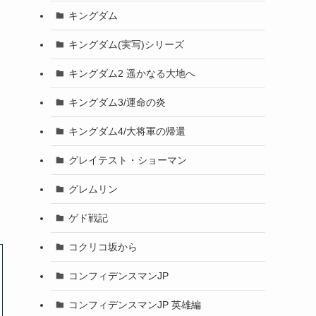
キングダム
キングダム(実写)シリーズ
キングダム2 遥かなる大地へ
キングダム3/運命の炎
キングダム4/大将軍の帰還
グレイテスト・ショーマン
グレムリン
ゲド戦記
コクリコ坂から
コンフィデンスマンJP
コンフィデンスマンJP 英雄編