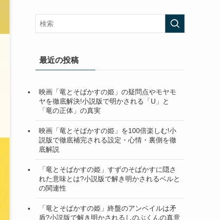
最近の投稿
映画「竜とそばかすの姫」の疑問点やモヤモ
ヤを徹底解決!小説版で明かされる「U」と
「竜の正体」の真実
映画「竜とそばかすの姫」を100倍楽しむ!小
説版で徹底補完される設定・心情・裏側を徹
底解説
「竜とそばかすの姫」すずのそばかすに隠さ
れた意味とは?小説版で解き明かされるベルと
の関連性
「竜とそばかすの姫」終盤のアンベイルは矛
盾?小説版で解き明かされるしのぶくんの真意