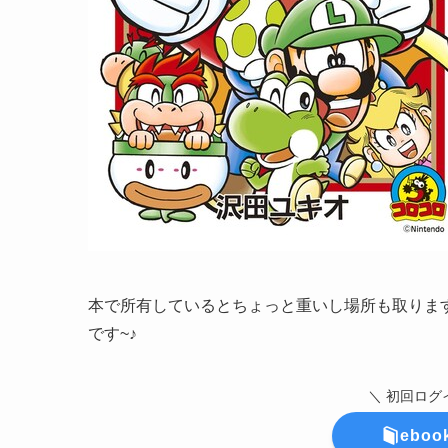
本で所有しているとちょっと重いし場所も取りま
です~♪
＼ 初回ログ
ebo