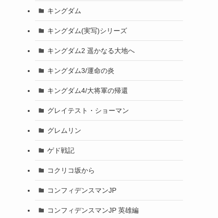
キングダム
キングダム(実写)シリーズ
キングダム2 遥かなる大地へ
キングダム3/運命の炎
キングダム4/大将軍の帰還
グレイテスト・ショーマン
グレムリン
ゲド戦記
コクリコ坂から
コンフィデンスマンJP
コンフィデンスマンJP 英雄編