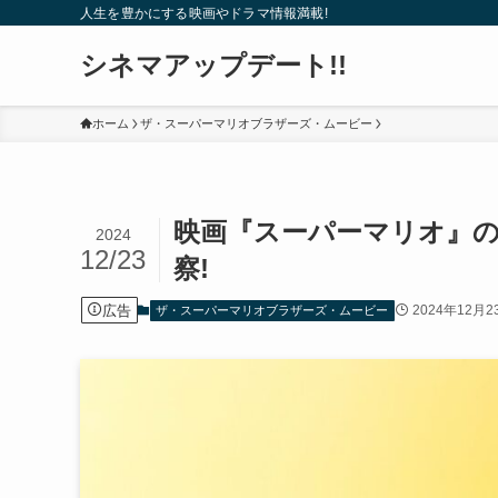
人生を豊かにする映画やドラマ情報満載!
シネマアップデート!!
ホーム
ザ・スーパーマリオブラザーズ・ムービー
映画『スーパーマリオ』の
2024
12/23
察!
広告
2024年12月2
ザ・スーパーマリオブラザーズ・ムービー