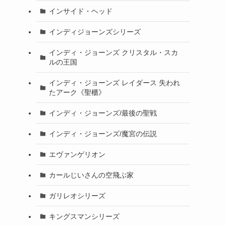
インサイド・ヘッド
インディジョーンズシリーズ
インディ・ジョーンズ クリスタル・スカ
ルの王国
インディ・ジョーンズ レイダース 失われ
たアーク《聖櫃》
インディ・ジョーンズ/最後の聖戦
インディ・ジョーンズ/魔宮の伝説
エヴァンゲリオン
カールじいさんの空飛ぶ家
ガリレオシリーズ
キングスマンシリーズ