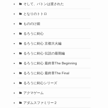
そして、バトンは渡された
となりのトトロ
もののけ姫
るろうに剣心
るろうに剣心 京都大火編
るろうに剣心 伝説の最期編
るろうに剣心 最終章The Beginning
るろうに剣心 最終章The Final
るろうに剣心シリーズ
アクマゲーム
アダムスファミリー２