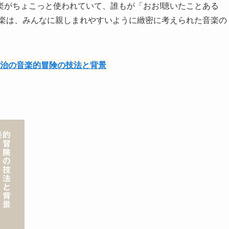
楽がちょこっと使われていて、誰もが「おお!聴いたことある
音楽は、みんなに親しまれやすいように緻密に考えられた音楽の
浩治の音楽的冒険の技法と背景