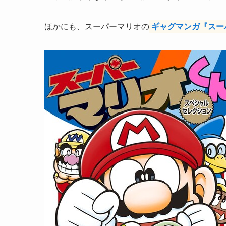
ほかにも、スーパーマリオの
ギャグマンガ『スー