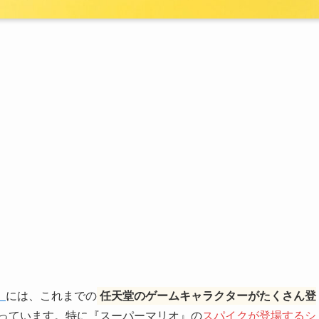
』
には、これまでの
任天堂のゲームキャラクターがたくさん登
っています。特に『スーパーマリオ』の
スパイクが登場するシ