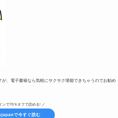
すが、電子書籍なら気軽にサクサク堪能できちゃうのでお勧め
インで70％オフで読める! ／
okjapanで今すぐ読む