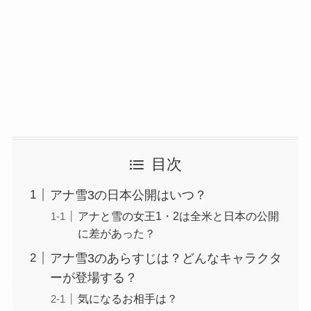
目次
アナ雪3の日本公開はいつ？
アナと雪の女王1・2は全米と日本の公開
に差があった？
アナ雪3のあらすじは？どんなキャラクタ
ーが登場する？
気になるお相手は？