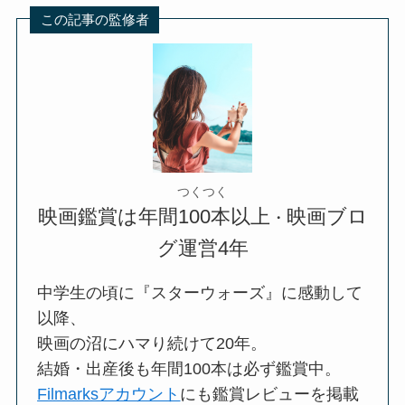
この記事の監修者
つくつく
映画鑑賞は年間100本以上
映画ブロ
・
グ運営4年
中学生の頃に『スターウォーズ』に感動して
以降、
映画の沼にハマり続けて20年。
結婚・出産後も年間100本は必ず鑑賞中。
Filmarksアカウント
にも鑑賞レビューを掲載