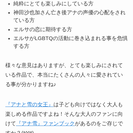
純粋にとても楽しみにしている方
神田沙也加さん亡き後アナの声優の心配をされ
ている方
エルサの恋に期待する方
エルサがLGBTQの活動に巻き込まれる事を危惧
する方
様々な意見はありますが、とても楽しみにされて
いる作品で、本当にたくさんの人々に愛されてい
る事が分かりますね♪
『アナと雪の女王』
は子ども向けではなく大人も
楽しめる作品ですよね！そんな大人のファンに向
けて
『アナ雪』ファンブック
があるのをご存じで
すか？(*^^*)