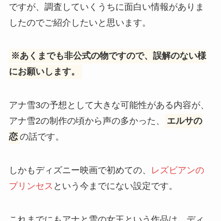
ですが、調査していくうちに面白い情報がありま
したのでご紹介したいと思います。
※あくまでも非公式の物ですので、誤解のない様
にお願いします。
アナ雪3の予想として大きな可能性がある内容が、
アナ雪2の制作の頃から声の多かった、
エルサの
恋
の話です。
しかもディズニー映画で初めての、
レズビアンの
プリンセス
という今までにない設定です。
これまでにもアナと雪の女王という作品は、ディ