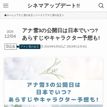
シネマアップデート!!
ホーム
アナと雪の女王シリーズ
アナと雪の女王
アナ雪3の公開日は日本でいつ?
2024
12/04
あらすじやキャラクター予想も!
広告
2024年6月6日
2024年12月4日
アナと雪の女王