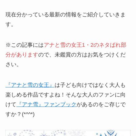
現在分かっている最新の情報をご紹介していきま
す。
※この記事には
アナと雪の女王1・2のネタばれ部
分があります
ので、未鑑賞の方はお気をつけくだ
さい。
『アナと雪の女王』
は子ども向けではなく大人も
楽しめる作品ですよね！そんな大人のファンに向
けて
『アナ雪』ファンブック
があるのをご存じで
すか？(*^^*)