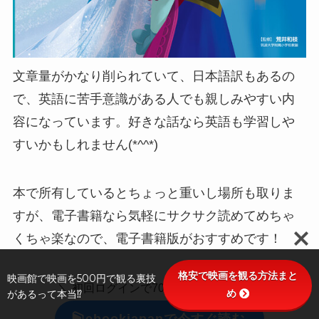
文章量がかなり削られていて、日本語訳もあるの
で、英語に苦手意識がある人でも親しみやすい内
容になっています。好きな話なら英語も学習しや
すいかもしれません(*^^*)
本で所有しているとちょっと重いし場所も取りま
すが、電子書籍なら気軽にサクサク読めてめちゃ
くちゃ楽なので、電子書籍版がおすすめです！
格安で映画を観る方法まと
映画館で映画を500円で観る裏技
＼ 初回ログインで70％オフで読める! ／
め
があるって本当⁉