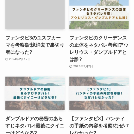
ファンタビ3のユスフカー
ファンタビのクリーデンス
マを考察!記憶消去で裏切り
の正体をネタバレ考察!アウ
者になった?
レリウス・ダンブルドアと
は誰?
2024年2月12日
2024年2月2日
ダンブルドアの秘密のあら
【ファンタビ3】バンティ
すじネタバレ!最後にクイニ
の手紙の内容を考察!なぜバ
ーはどうなる?
レなかった?