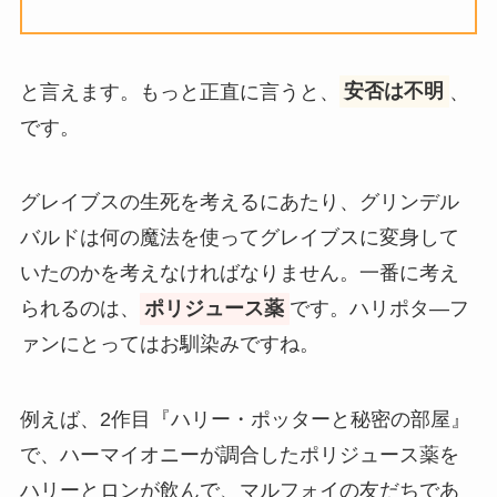
と言えます。もっと正直に言うと、
安否は不明
、
です。
グレイブスの生死を考えるにあたり、グリンデル
バルドは何の魔法を使ってグレイブスに変身して
いたのかを考えなければなりません。一番に考え
られるのは、
ポリジュース薬
です。ハリポタ―フ
ァンにとってはお馴染みですね。
例えば、2作目『ハリー・ポッターと秘密の部屋』
で、ハーマイオニーが調合したポリジュース薬を
ハリーとロンが飲んで、マルフォイの友だちであ