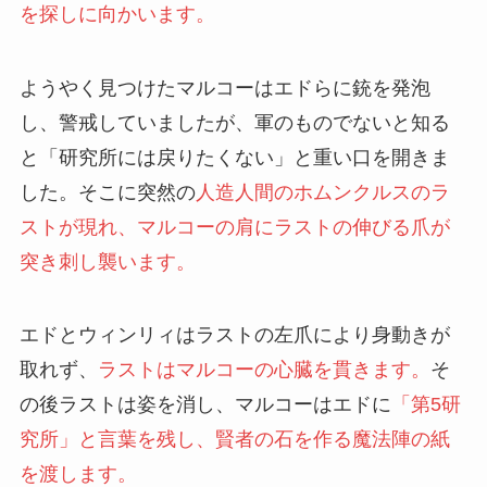
を探しに向かいます。
ようやく見つけたマルコーはエドらに銃を発泡
し、警戒していましたが、軍のものでないと知る
と「研究所には戻りたくない」と重い口を開きま
した。そこに突然の
人造人間のホムンクルスのラ
ストが現れ、マルコーの肩にラストの伸びる爪が
突き刺し襲います。
エドとウィンリィはラストの左爪により身動きが
取れず、
ラストはマルコーの心臓を貫きます。
そ
の後ラストは姿を消し、マルコーはエドに
「第5研
究所」と言葉を残し、賢者の石を作る魔法陣の紙
を渡します。