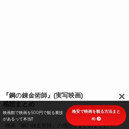
『鋼の錬金術師』(実写映画)
感想まとめ
格安で映画を観る方法まと
映画館で映画を500円で観る裏技
め
があるって本当⁉
映画『鋼の錬金術師』の感想をまとめました！