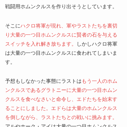
戦闘用ホムンクルスを作り出そうとしています。
そこに
ハクロ将軍が現れ、軍やラストたちを裏切
り大量の一つ目ホムンクルスに賢者の石を与える
スイッチを入れ解き放ちます。
しかしハクロ将軍
は大量の一つ目ホムンクルスに食われてしまいま
す。
予想もしなかった事態にラストは
もう一人のホム
ンクルスであるグラトニーに大量の一つ目ホムン
クルスを食べなさいと命令し、エドたちを始末す
ることにしました。エドらは大量のホムンクルス
を倒しながら、ラストたちとの戦いに挑みます。
アルやホーク・アイは大量の一つ目ホムンクルス