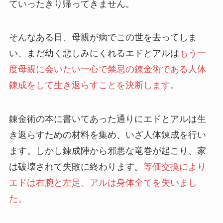
ていったきり帰ってきません。
そんなある日、母親が病でこの世を去ってしま
い、まだ幼く悲しみにくれるエドとアルは
もう一
度母親に会いたい一心で禁忌の錬金術である人体
錬成をして生き返らすことを決断します。
錬金術の本に書いてあった通りにエドとアルは生
き返らすための材料を集め、いざ人体錬成を行い
ます。しかし錬成陣から邪悪な竜巻が起こり、家
は破壊されて失敗に終わります。
等価交換により
エドは右腕と左足、アルは身体全てを失いまし
た。