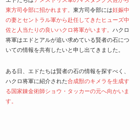
東方司令部に招かれます。
東方司令部には
妊娠中
の妻とセントラル軍から赴任してきたヒューズ中
佐と人当たりの良いハクロ将軍がいます。
ハクロ
将軍はエドとアルが追い求めている賢者の石につ
いての情報を共有したいと申し出てきました。
ある日、エドたちは賢者の石の情報を探すべく、
ハクロ将軍に紹介された
合成獣のキメラを生成す
る国家錬金術師ショウ・タッカーの元へ向かいま
す。