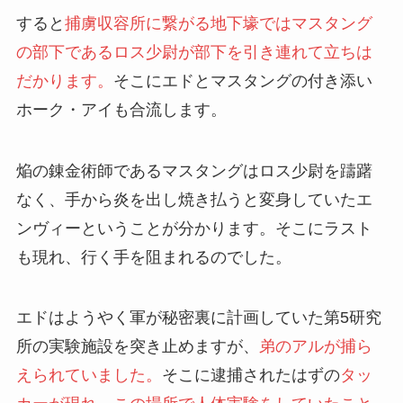
すると
捕虜収容所に繋がる地下壕ではマスタング
の部下であるロス少尉が部下を引き連れて立ちは
だかります。
そこにエドとマスタングの付き添い
ホーク・アイも合流します。
焔の錬金術師であるマスタングはロス少尉を躊躇
なく、手から炎を出し焼き払うと変身していたエ
ンヴィーということが分かります。そこにラスト
も現れ、行く手を阻まれるのでした。
エドはようやく軍が秘密裏に計画していた第5研究
所の実験施設を突き止めますが、
弟のアルが捕ら
えられていました。
そこに逮捕されたはずの
タッ