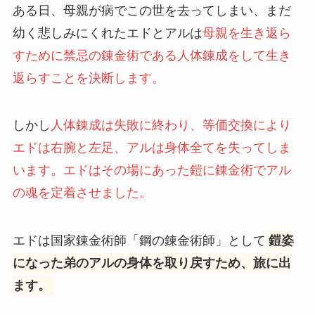
ある日、母親が病でこの世を去ってしまい、まだ
幼く悲しみにくれたエドとアルは
母親を生き返ら
すために禁忌の錬金術である人体錬成をして生き
返らすことを決断します。
しかし
人体錬成は失敗に終わり、等価交換により
エドは右腕と左足、アルは身体全てを失ってしま
います。エドはその場にあった鎧に錬金術でアル
の魂を定着させました。
エドは国家錬金術師「鋼の錬金術師」として
鎧姿
になった弟のアルの身体を取り戻すため、旅に出
ます。