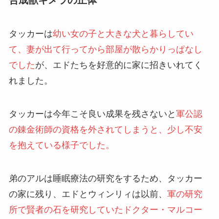
タッカーは
幼い女の子と大きな犬と暮らしてい
て、妻が出て行ってから部屋が散らかりっぱなし
でした
が、エドたちを好意的に家に招きいれてく
れました。
タッカーは今年こそ良い成果を残さないと
軍公認
の錬金術師の資格を外されてしまうと、少し不安
を抱えている様子でした。
弟のアルは睡眠療法の研究をするため、タッカー
の家に残り、エドとウィンリィは以前、
軍の研究
所で賢者の石を研究していたドクター・マルコー