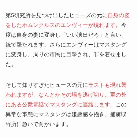
第5研究所を見つけ出したヒューズの元に
自身の姿
をしたホムンクルスのエンヴィーが現れます。
今
度は自身の妻に変身し「いい演出だろ」と言い、
銃で撃たれます。さらにエンヴィーはマスタング
に変身し、周りの市民に目撃され、罪を着せまし
た。
そして知りすぎたヒューズの元に
ラストも現れ襲
われますが、なんとかその場を逃げ切り、軍の外
にある公衆電話でマスタングに連絡します。
この
異常な事態にマスタングは嫌悪感を抱き、捕虜収
容所に急いで向かいます。