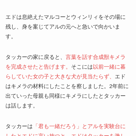
エドは息絶えたマルコーとウィンリィをその場に
残し、身を案じてアルの元へと急いで向かいま
す。
タッカーの家に戻ると、
言葉を話す合成獣キメラ
を完成させたと告げます。
そこには
以前一緒に暮
らしていた女の子と大きな犬が見当たらず、
エド
はキメラの材料にしたことを察しました。2年前に
出ていった母親も同様にキメラにしたとタッカー
は話します。
タッカーは
「君も一緒だろう」とアルを実験台に
したとエドに言い放つと、エドはタッカーを激し