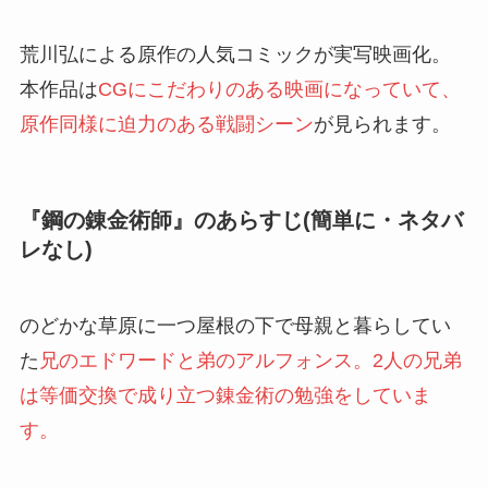
荒川弘による原作の人気コミックが実写映画化。
本作品は
CGにこだわりのある映画になっていて、
原作同様に迫力のある戦闘シーン
が見られます。
『鋼の錬金術師』のあらすじ(簡単に・ネタバ
レなし)
のどかな草原に一つ屋根の下で母親と暮らしてい
た
兄のエドワードと弟のアルフォンス。2人の兄弟
は等価交換で成り立つ錬金術の勉強をしていま
す。