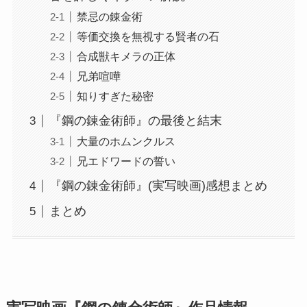
禁忌の錬金術
等価交換を無視する賢者の石
合成獣キメラの正体
兄弟喧嘩
知りすぎた秘密
『鋼の錬金術師』の最後と結末
大量のホムンクルス
兄エドワードの誓い
『鋼の錬金術師』(実写映画)感想まとめ
まとめ