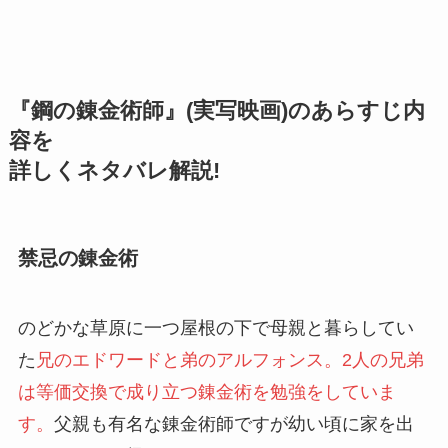
『鋼の錬金術師』(実写映画)のあらすじ内
容を
詳しくネタバレ解説!
禁忌の錬金術
のどかな草原に一つ屋根の下で母親と暮らしてい
た
兄のエドワードと弟のアルフォンス。2人の兄弟
は等価交換で成り立つ錬金術を勉強をしていま
す。
父親も有名な錬金術師ですが幼い頃に家を出