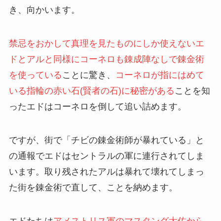
き、向かいます。
禁忌をおかして真理を見たものにしか使えないエ
ドとアルと同様にコーネロも錬成陣なしで錬金術
を使っている
ことに驚き、
コーネロが指にはめて
いる指輪の赤い石(賢者の石)に秘密がある
ことを知
ったエドはコーネロを倒して追い詰めます。
ですが、街で「チビの錬金術師が暴れている」と
の通報でエドはセントラルの軍に連行されてしま
います。取り残されたアルは暴れて壊れてしまっ
た街を錬金術で直して、ことを納めます。
エドたちは
アメストリス軍のマスタング大佐から