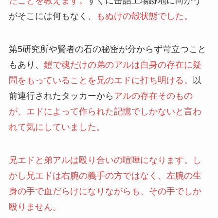
たことを教えます。
すぐに缶詰工場跡地に向かう
がそこには何もなく、
もぬけの殻状態でした。
第5研究所や賢者の石の秘密が分からず苛立つこと
もあり、
鎧で魂だけの弟のアルは自身の存在に疑
問をもっていることを兄のエドに打ち明ける。
以
前連行されたタッカーから
アルの存在そのもの
が、エドによって作られた記憶でしかないと言わ
れて気にしていました。
兄エドと弟アルは殴り合いの喧嘩になります。し
かし兄エドは右腕の義手の方ではなく、左腕の生
身の手で血だらけになりながらも、その手でしか
殴りません。