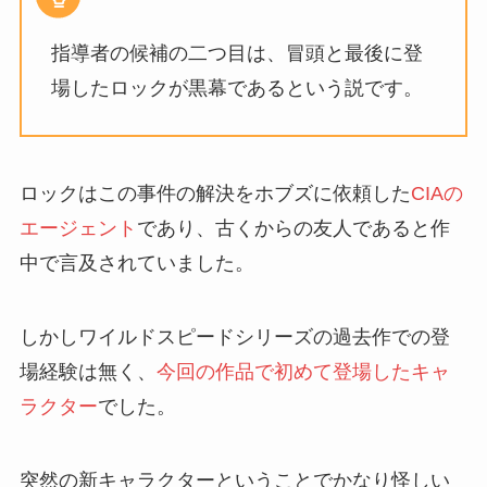
指導者の候補の二つ目は、冒頭と最後に登
場したロックが黒幕であるという説です。
ロックはこの事件の解決をホブズに依頼した
CIAの
エージェント
であり、古くからの友人であると作
中で言及されていました。
しかしワイルドスピードシリーズの過去作での登
場経験は無く、
今回の作品で初めて登場したキャ
ラクター
でした。
突然の新キャラクターということでかなり怪しい