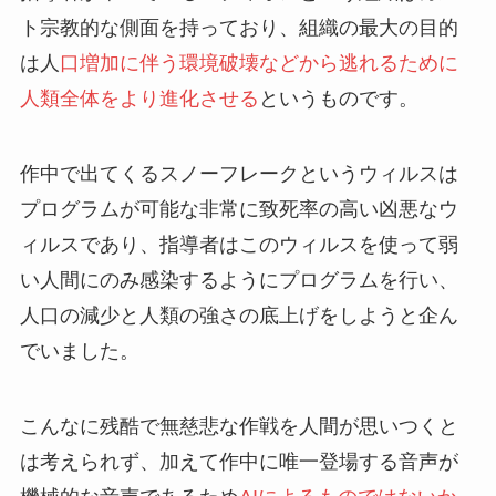
ト宗教的な側面を持っており、組織の最大の目的
は人
口増加に伴う環境破壊などから逃れるために
人類全体をより進化させる
というものです。
作中で出てくるスノーフレークというウィルスは
プログラムが可能な非常に致死率の高い凶悪なウ
ィルスであり、指導者はこのウィルスを使って弱
い人間にのみ感染するようにプログラムを行い、
人口の減少と人類の強さの底上げをしようと企ん
でいました。
こんなに残酷で無慈悲な作戦を人間が思いつくと
は考えられず、加えて作中に唯一登場する音声が