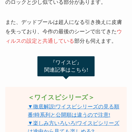
のロックと少し似ている部分があります。
また、デッドプールは超人になる引き換えに皮膚
を失っており、今作の最後のシーンで出てきた
ウ
ィルスの設定と共通している
部分も伺えます。
『ワイスピ』
関連記事はこちら!
＜ワイスピシリーズ＞
▼徹底解説!ワイスピシリーズの見る順
番!時系列と公開順は違うので注意!
▼楽しみ方いろいろ!ワイスピシリーズ
は途中から見ても楽しめる?