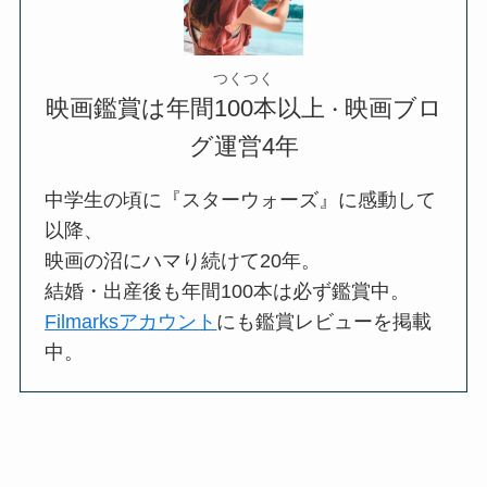
つくつく
映画鑑賞は年間100本以上
映画ブロ
・
グ運営4年
中学生の頃に『スターウォーズ』に感動して
以降、
映画の沼にハマり続けて20年。
結婚・出産後も年間100本は必ず鑑賞中。
Filmarksアカウント
にも鑑賞レビューを掲載
中。