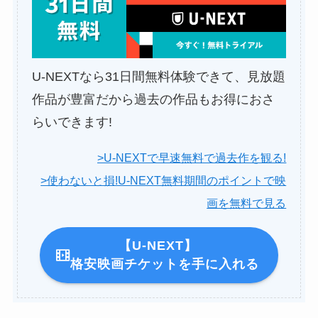
U-NEXTなら31日間無料体験できて、見放題
作品が豊富だから過去の作品もお得におさ
らいできます!
>U-NEXTで早速無料で過去作を観る!
>使わないと損!U-NEXT無料期間のポイントで映
画を無料で見る
【U-NEXT】
格安映画チケットを手に入れる