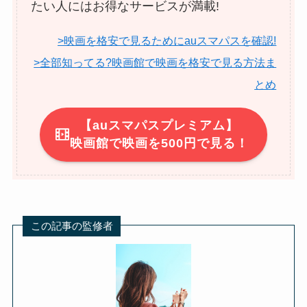
たい人にはお得なサービスが満載!
>映画を格安で見るためにauスマパスを確認!
>全部知ってる?映画館で映画を格安で見る方法ま
とめ
【auスマパスプレミアム】
映画館で映画を500円で見る！
この記事の監修者