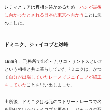
レティとミアは真相を確かめるため、
ハンが最後
に向かったとされる日本の東京へ向かう
ことに決
めました。
ドミニク、ジェイコブと対峙
1989年、刑務所で出会ったリコ・サントスとレオ
という相棒と共に暮らしていたドミニクは、かつ
て
自分が出場していたレースでジェイコブが細工
をしていた
ことを思い出しました。
出所後、ドミニクは地元のストリートレースで名
を馳せていたジェイコブと再会し、ジャックの死