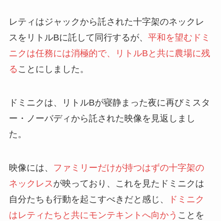
レティはジャックから託された十字架のネックレ
スをリトルBに託して同行するが、
平和を望むドミ
ニクは任務には消極的で、リトルBと共に農場に残
る
ことにしました。
ドミニクは、リトルBが寝静まった夜に再びミスタ
ー・ノーバディから託された映像を見返しまし
た。
映像には、
ファミリーだけが持つはずの十字架の
ネックレス
が映っており、これを見たドミニクは
自分たちも行動を起こすべきだと感じ、
ドミニク
はレティたちと共にモンテキントへ向かう
ことを