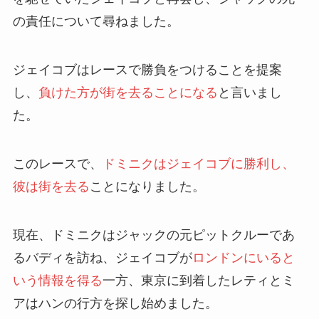
の責任について尋ねました。
ジェイコブはレースで勝負をつけることを提案
し、
負けた方が街を去ることになる
と言いまし
た。
このレースで、
ドミニクはジェイコブに勝利し、
彼は街を去る
ことになりました。
現在、ドミニクはジャックの元ピットクルーであ
るバディを訪ね、ジェイコブが
ロンドンにいると
いう情報を得る
一方、東京に到着したレティとミ
アはハンの行方を探し始めました。