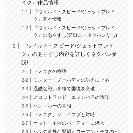
イク』作品情報
『ワイルド・スピード/ジェットブレイ
ク』基本情報
『ワイルド・スピード/ジェットブレイ
ク』のあらすじ(簡単に・ネタバレなし)
『ワイルド・スピード/ジェットブレイ
ク』のあらすじ内容を詳しくネタバレ解
説!
ドミニクの物語
ミスター・ノーバディの訴えに呼応
過酷な戦いを経て国境を突破
スコットランド・エジンバラの陰謀
ハン・ルーの真相
ドミニク、ジェイコブと対峙
オットー主催のパーティーに潜入
ハンの意外な登場とローマン・テズのピ