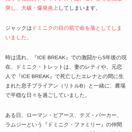
突し、大破・爆発炎上
してしまいます。
ジャックは
ドミニクの目の前で命を落としてしま
いました。
時は流れ、『ICE BREAK』での激闘から5年後の現
在、ドミニク・トレットは、妻のレティや、元恋
人で『ICE BREAK』で死亡したエレナとの間に生
まれた息子ブライアン（リトルB）と一緒に、農場
で平穏な日々を過ごしていました。
ある日、ローマン・ピアース、テズ・パーカー、
ラムジーという『ドミニク・ファミリー』の仲間