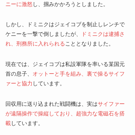
ニーに激怒
し、掴みかかろうとしました。
しかし、ドミニクはジェイコブを制止しレンチで
ケニーを一撃で倒しましたが、
ドミニクは逮捕さ
れ、刑務所に入れられる
こととなりました。
現在では、ジェイコブは私設軍隊を率いる某国元
首の息子、
オットーと手を組み、裏で操るサイフ
ァーと協力
しています。
回収用に送り込まれた戦闘機は、実は
サイファー
が遠隔操作で操縦しており、超強力な電磁石を搭
載
しています。