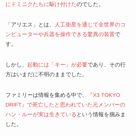
にドミニクたちに駆け付けた
のでした。
「アリエス」とは、
人工衛星を通じて全世界のコ
ンピューターや兵器を操作できる驚異の装置
で
す。
しかし、
起動には「キー」が必要
であり、その行
方はいまだに不明のままでした。
ファミリーは情報を集める中で、
『X3 TOKYO
DRIFT』で死亡したと思われていた元メンバーの
ハン・ルーが実は生きている
という情報を掴みま
した。