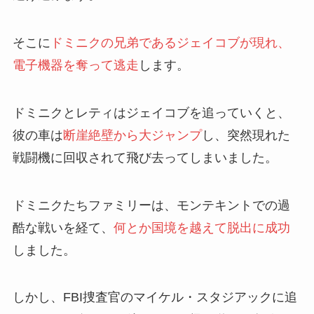
そこに
ドミニクの兄弟であるジェイコブが現れ、
電子機器を奪って逃走
します。
ドミニクとレティはジェイコブを追っていくと、
彼の車は
断崖絶壁から大ジャンプ
し、突然現れた
戦闘機に回収されて飛び去ってしまいました。
ドミニクたちファミリーは、モンテキントでの過
酷な戦いを経て、
何とか国境を越えて脱出に成功
しました。
しかし、FBI捜査官のマイケル・スタジアックに追