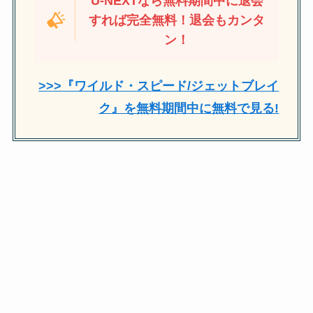
U-NEXTなら無料期間中に退会
すれば完全無料！退会もカンタ
ン！
>>>『ワイルド・スピード/ジェットブレイ
ク』を無料期間中に無料で見る!