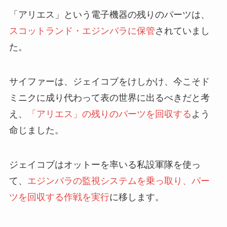
「アリエス」という電子機器の残りのパーツは、
スコットランド・エジンバラに保管
されていまし
た。
サイファーは、ジェイコブをけしかけ、今こそド
ミニクに成り代わって表の世界に出るべきだと考
え、
「アリエス」の残りのパーツを回収する
よう
命じました。
ジェイコブはオットーを率いる私設軍隊を使っ
て、
エジンバラの監視システムを乗っ取り、パー
ツを回収する作戦を実行
に移します。