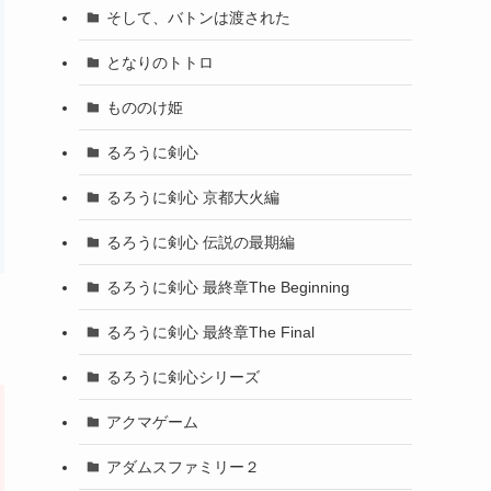
そして、バトンは渡された
となりのトトロ
もののけ姫
るろうに剣心
るろうに剣心 京都大火編
るろうに剣心 伝説の最期編
るろうに剣心 最終章The Beginning
るろうに剣心 最終章The Final
るろうに剣心シリーズ
アクマゲーム
アダムスファミリー２