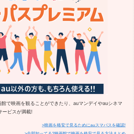
画館で映画を観ることができたり、auマンデイやauシネマ
ービスが満載!
>映画を格安で見るためにauスマパスを確認!
>全部知ってる?映画館で映画を格安で見る方法まとめ