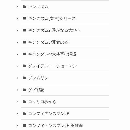
キングダム
キングダム(実写)シリーズ
キングダム2 遥かなる大地へ
キングダム3/運命の炎
キングダム4/大将軍の帰還
グレイテスト・ショーマン
グレムリン
ゲド戦記
コクリコ坂から
コンフィデンスマンJP
コンフィデンスマンJP 英雄編