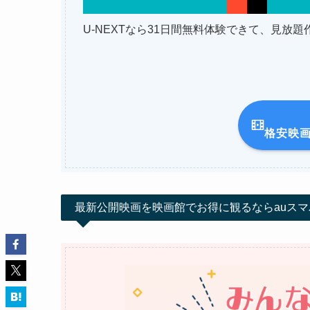
U-NEXTなら31日間無料体験できて、見放
格安映
最新公開映画を映画館でお得に観るならauスマ