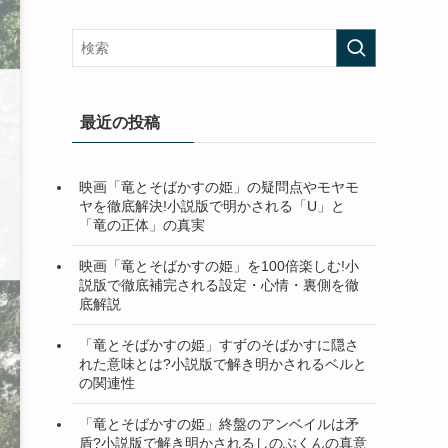
最近の投稿
映画「竜とそばかすの姫」の疑問点やモヤモ
ヤを徹底解決!小説版で明かされる「U」と
「竜の正体」の真実
映画「竜とそばかすの姫」を100倍楽しむ!小
説版で徹底補完される設定・心情・裏側を徹
底解説
「竜とそばかすの姫」すずのそばかすに隠さ
れた意味とは?小説版で解き明かされるベルと
の関連性
「竜とそばかすの姫」終盤のアンベイルは矛
盾?小説版で解き明かされるしのぶくんの真意