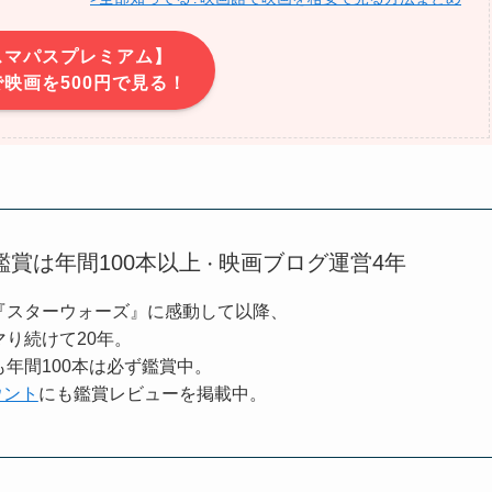
スマパスプレミアム】
映画を500円で見る！
鑑賞は年間100本以上
映画ブログ運営4年
・
『スターウォーズ』に感動して以降、
り続けて20年。
年間100本は必ず鑑賞中。
カウント
にも鑑賞レビューを掲載中。