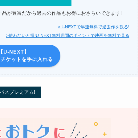
題作品が豊富だから過去の作品もお得におさらいできます!
>U-NEXTで早速無料で過去作を観る!
>使わないと損!U-NEXT無料期間のポイントで映画を無料で見る
【U-NEXT】
画チケットを手に入れる
パスプレミアム!