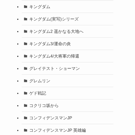
キングダム
キングダム(実写)シリーズ
キングダム2 遥かなる大地へ
キングダム3/運命の炎
キングダム4/大将軍の帰還
グレイテスト・ショーマン
グレムリン
ゲド戦記
コクリコ坂から
コンフィデンスマンJP
コンフィデンスマンJP 英雄編