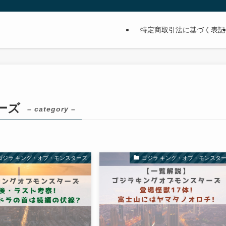
特定商取引法に基づく表記
ーズ
– category –
ゴジラ キング・オブ・モンスターズ
ゴジラ キング・オブ・モンスタ