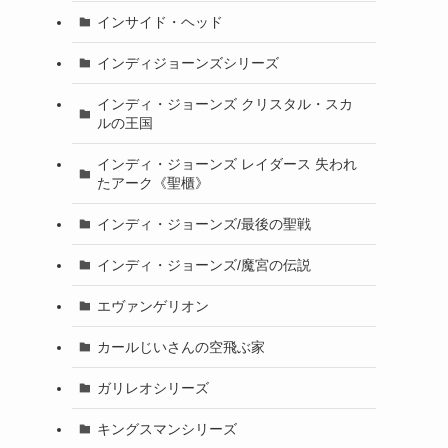
インサイド・ヘッド
インディジョーンズシリーズ
インディ・ジョーンズ クリスタル・スカ
ルの王国
インディ・ジョーンズ レイダース 失われ
たアーク《聖櫃》
インディ・ジョーンズ/最後の聖戦
インディ・ジョーンズ/魔宮の伝説
エヴァンゲリオン
カールじいさんの空飛ぶ家
ガリレオシリーズ
キングスマンシリーズ