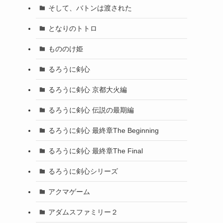
そして、バトンは渡された
となりのトトロ
もののけ姫
るろうに剣心
るろうに剣心 京都大火編
るろうに剣心 伝説の最期編
るろうに剣心 最終章The Beginning
るろうに剣心 最終章The Final
るろうに剣心シリーズ
アクマゲーム
アダムスファミリー２