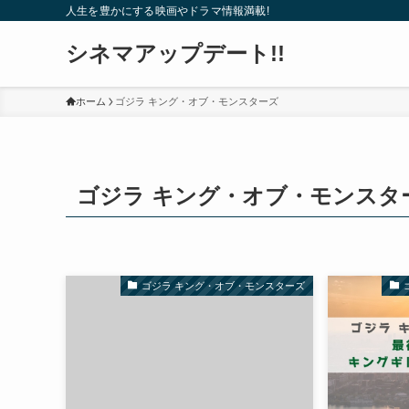
人生を豊かにする映画やドラマ情報満載!
シネマアップデート!!
ホーム
ゴジラ キング・オブ・モンスターズ
ゴジラ キング・オブ・モンスタ
ゴジラ キング・オブ・モンスターズ