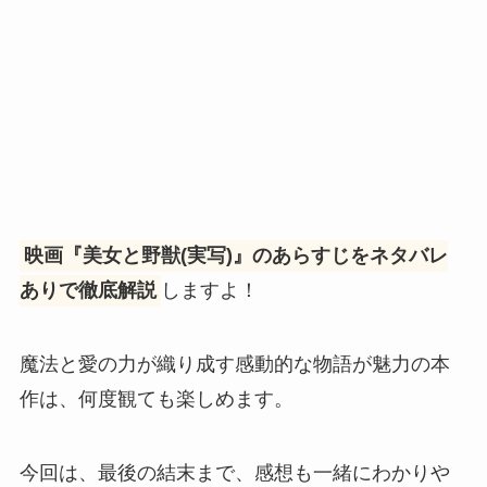
映画『美女と野獣(実写)』のあらすじをネタバレ
ありで徹底解説
しますよ！
魔法と愛の力が織り成す感動的な物語が魅力の本
作は、何度観ても楽しめます。
今回は、最後の結末まで、感想も一緒にわかりや