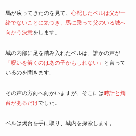
馬が戻ってきたのを見て、
心配したベルは父が一
緒でないことに気づき、馬に乗って父のいる城へ
向かう決意
をします。
城の内部に足を踏み入れたベルは、誰かの声が
「呪いを解くのはあの子かもしれない」
と言って
いるのを聞きます。
その声の方向へ向かいますが、そこには
時計と燭
台があるだけ
でした。
ベルは燭台を手に取り、城内を探索します。