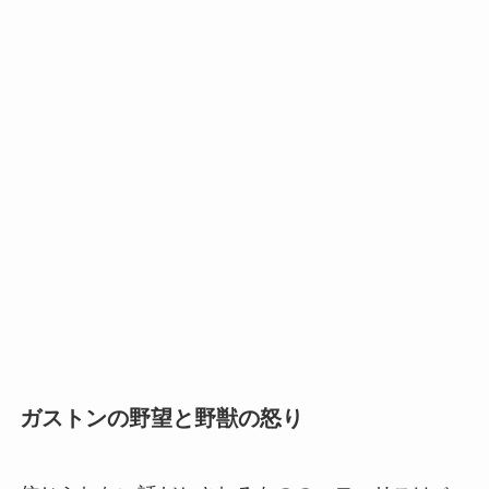
ガストンの野望と野獣の怒り