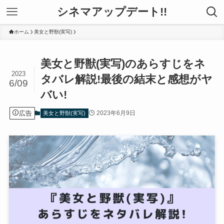
シネマアップデート!!
ホーム
美女と野獣(実写)
美女と野獣(実写)のあらすじをネ
2023
タバレ解説!最後の結末と感想がヤ
6/09
バい!
広告
2023年6月9日
美女と野獣(実写)