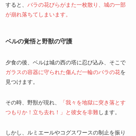
すると、
バラの花びらがまた一枚散り、城の一部
が崩れ落ちてしまいます。
ベルの覚悟と野獣の守護
夕食の後、ベルは城の西の塔に忍び込み、そこで
ガラスの容器に守られた傷んだ一輪のバラの花
を
見つけます。
その時、野獣が現れ、
「我々を地獄に突き落とす
つもりか！立ち去れ！」と彼女を非難
します。
しかし、ルミエールやコグスワースの制止を振り