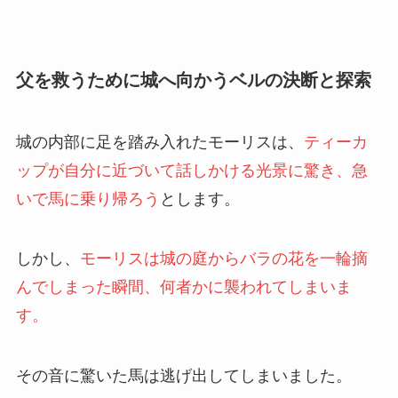
父を救うために城へ向かうベルの決断と探索
城の内部に足を踏み入れたモーリスは、
ティーカ
ップが自分に近づいて話しかける光景に驚き、急
いで馬に乗り帰ろう
とします。
しかし、
モーリスは城の庭からバラの花を一輪摘
んでしまった瞬間、何者かに襲われてしまいま
す。
その音に驚いた馬は逃げ出してしまいました。