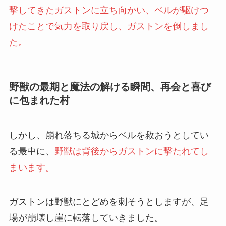
撃してきたガストンに立ち向かい、ベルが駆けつ
けたことで気力を取り戻し、ガストンを倒しまし
た。
野獣の最期と魔法の解ける瞬間、再会と喜び
に包まれた村
しかし、崩れ落ちる城からベルを救おうとしてい
る最中に、
野獣は背後からガストンに撃たれてし
まいます。
ガストンは野獣にとどめを刺そうとしますが、足
場が崩壊し崖に転落していきました。