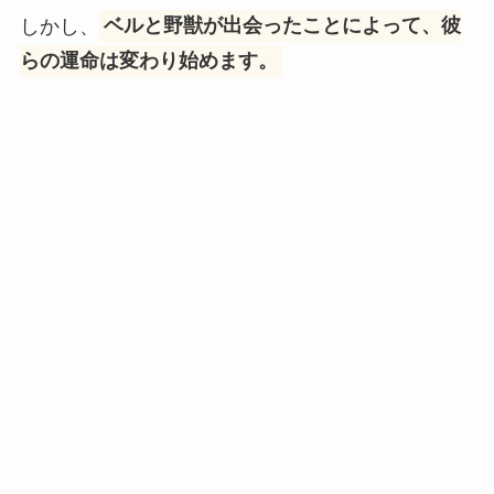
しかし、
ベルと野獣が出会ったことによって、彼
らの運命は変わり始めます。