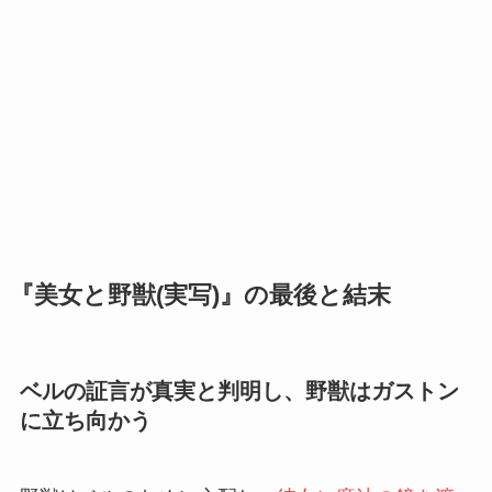
『美女と野獣(実写)』の最後と結末
ベルの証言が真実と判明し、野獣はガストン
に立ち向かう