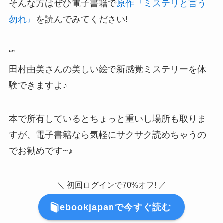
そんな方はぜひ電子書籍で
原作『ミステリと言う
勿れ』
を読んでみてください!
“
”
田村由美さんの美しい絵で新感覚ミステリーを体
験できますよ♪
本で所有しているとちょっと重いし場所も取りま
すが、電子書籍なら気軽にサクサク読めちゃうの
でお勧めです~♪
＼ 初回ログインで70%オフ! ／
ebookjapanで今すぐ読む