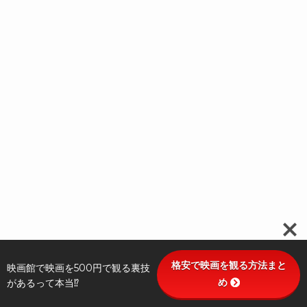
格安で映画を観る方法まと
映画館で映画を500円で観る裏技
め
があるって本当⁉