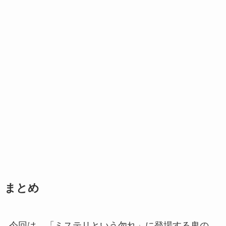
まとめ
今回は、「ミステリという勿れ」に登場する鬼の