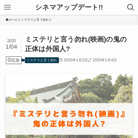
シネマアップデート!!
ホーム
ミステリと言う勿れ
ミステリと言う勿れ(映画)の鬼の
2025
1/04
正体は外国人?
広告
2025年1月2日
2025年1月4日
ミステリと言う勿れ