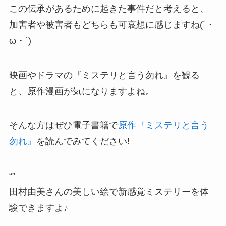
この伝承があるために起きた事件だと考えると、
加害者や被害者もどちらも可哀想に感じますね(´・
ω・`)
映画やドラマの『ミステリと言う勿れ』を観る
と、原作漫画が気になりますよね。
そんな方はぜひ電子書籍で
原作『ミステリと言う
勿れ』
を読んでみてください!
“
”
田村由美さんの美しい絵で新感覚ミステリーを体
験できますよ♪