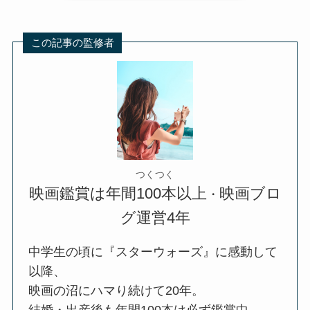
この記事の監修者
つくつく
映画鑑賞は年間100本以上
映画ブロ
・
グ運営4年
中学生の頃に『スターウォーズ』に感動して
以降、
映画の沼にハマり続けて20年。
結婚・出産後も年間100本は必ず鑑賞中。