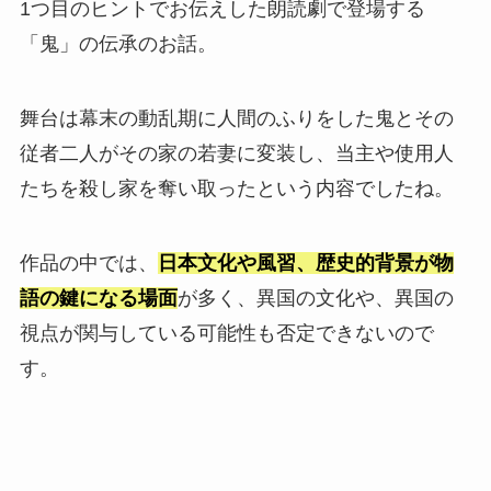
1つ目のヒントでお伝えした朗読劇で登場する
「鬼」の伝承のお話。
舞台は幕末の動乱期に人間のふりをした鬼とその
従者二人がその家の若妻に変装し、当主や使用人
たちを殺し家を奪い取ったという内容でしたね。
作品の中では、
日本文化や風習、歴史的背景が物
語の鍵になる場面
が多く、異国の文化や、異国の
視点が関与している可能性も否定できないので
す。