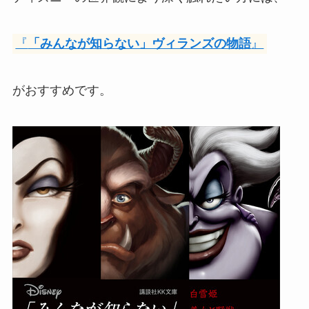
『
「みんなが知らない」ヴィランズの物語
』
がおすすめです。