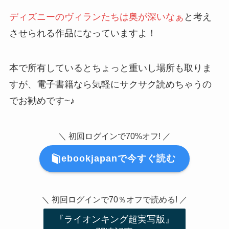
ディズニーのヴィランたちは奥が深いなぁ
と考え
させられる作品になっていますよ！
本で所有しているとちょっと重いし場所も取りま
すが、電子書籍なら気軽にサクサク読めちゃうの
でお勧めです~♪
＼ 初回ログインで70%オフ! ／
ebookjapanで今すぐ読む
＼ 初回ログインで70％オフで読める! ／
『ライオンキング超実写版』