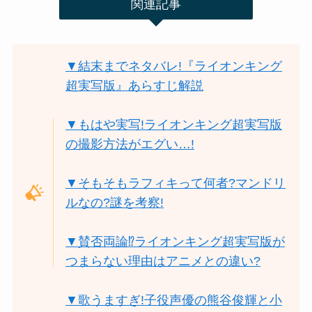
関連記事
▼結末までネタバレ!『ライオンキング
超実写版』あらすじ解説
▼もはや実写!ライオンキング超実写版
の撮影方法がエグい…!
▼そもそもラフィキって何者?マンドリ
ルなの?謎を考察!
▼賛否両論⁉ライオンキング超実写版が
つまらない理由はアニメとの違い?
▼歌うますぎ!子役声優の熊谷俊輝と小