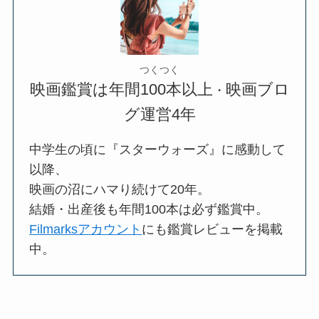
つくつく
映画鑑賞は年間100本以上
映画ブロ
・
グ運営4年
中学生の頃に『スターウォーズ』に感動して
以降、
映画の沼にハマり続けて20年。
結婚・出産後も年間100本は必ず鑑賞中。
Filmarksアカウント
にも鑑賞レビューを掲載
中。