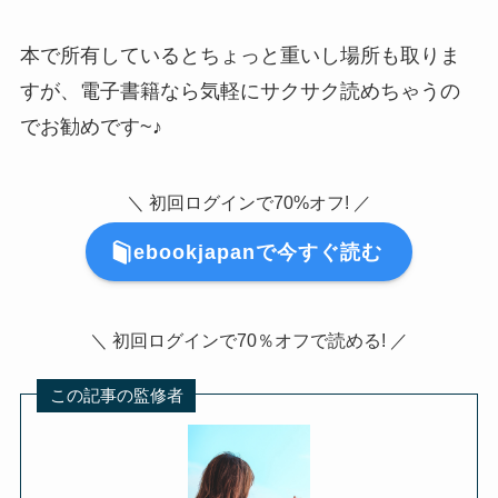
本で所有しているとちょっと重いし場所も取りま
すが、電子書籍なら気軽にサクサク読めちゃうの
でお勧めです~♪
＼ 初回ログインで70%オフ! ／
ebookjapanで今すぐ読む
＼ 初回ログインで70％オフで読める! ／
この記事の監修者