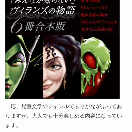
一応、児童文学のジャンルでふりがながふってあ
りますが、大人でも十分楽しめる内容になってい
ます。