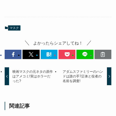
マスク
よかったらシェアしてね！
映画マスクの元ネタの原作
アダムスファミリーのハン
はアメコミ!実はホラーだ
ドは誰の手?正体と役者の
った?
名前を調査!
関連記事