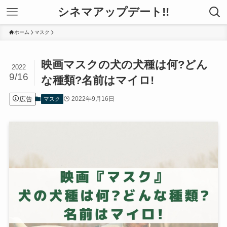
シネマアップデート!!
ホーム
マスク
映画マスクの犬の犬種は何?どん
2022
9/16
な種類?名前はマイロ!
広告
2022年9月16日
マスク