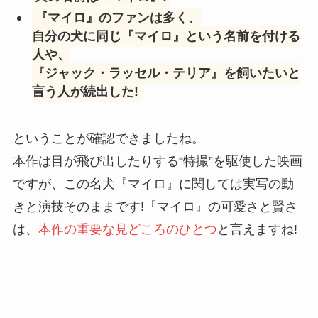
『マイロ』のファンは多く、
自分の犬に同じ『マイロ』という名前を付ける
人や、
『ジャック・ラッセル・テリア』を飼いたいと
言う人が続出した!
ということが確認できましたね。
本作は目が飛び出したりする“特撮”を駆使した映画
ですが、この名犬『マイロ』に関しては実写の動
きと演技そのままです!『マイロ』の可愛さと賢さ
は、
本作の重要な見どころのひとつ
と言えますね!