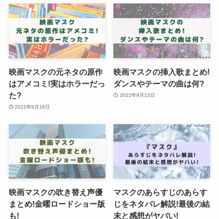
映画マスクの元ネタの原作
映画マスクの挿入歌まとめ!
はアメコミ!実はホラーだっ
ダンスやテーマの曲は何?
た?
2022年9月15日
2022年9月16日
映画マスクの吹き替え声優
マスクのあらすじのあらす
まとめ!金曜ロードショー版
じをネタバレ解説!最後の結
も!
末と感想がヤバい!