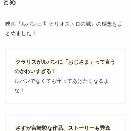
とめ
映画『ルパン三世 カリオストロの城』の感想をま
とめました！
クラリスがルパンに「おじさま」って言う
のかわいすぎる！
ルパンでなくても守ってあげたくなるよ
な！
さすが宮崎駿な作品、ストーリーも秀逸