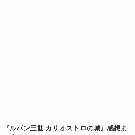
『ルパン三世 カリオストロの城』感想ま