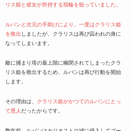
リス姫と彼女が所持する指輪を狙っていました。
ルパンと次元の手助けにより、一度はクラリス姫
を救出
しましたが、クラリスは再び囚われの身に
なってしまいます。
敵に捕まり塔の最上階に幽閉されてしまったクラ
リス姫を救出するため、ルパンは再び行動を開始
します。
その理由は、
クラリス姫がかつてのルパンにとっ
て恩人
だったからです。
数年前、ルパンはカリオストロ城に侵入してゴー