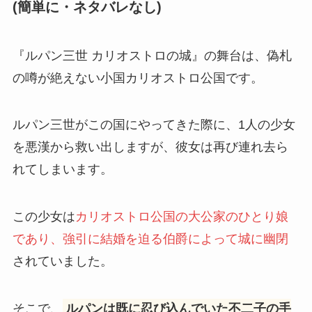
(簡単に・ネタバレなし)
『ルパン三世 カリオストロの城』の舞台は、偽札
の噂が絶えない小国カリオストロ公国です。
ルパン三世がこの国にやってきた際に、1人の少女
を悪漢から救い出しますが、彼女は再び連れ去ら
れてしまいます。
この少女は
カリオストロ公国の大公家のひとり娘
であり、強引に結婚を迫る伯爵によって城に幽閉
されていました。
そこで、
ルパンは既に忍び込んでいた不二子の手