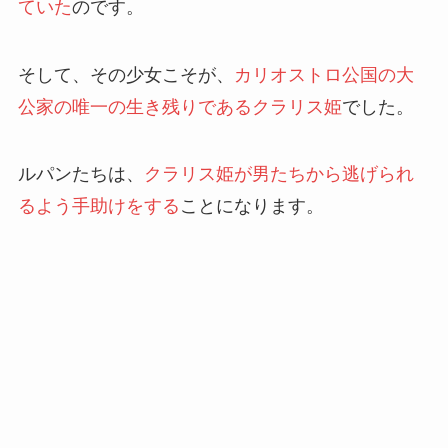
ていた
のです。
そして、その少女こそが、
カリオストロ公国の大
公家の唯一の生き残りであるクラリス姫
でした。
ルパンたちは、
クラリス姫が男たちから逃げられ
るよう手助けをする
ことになります。