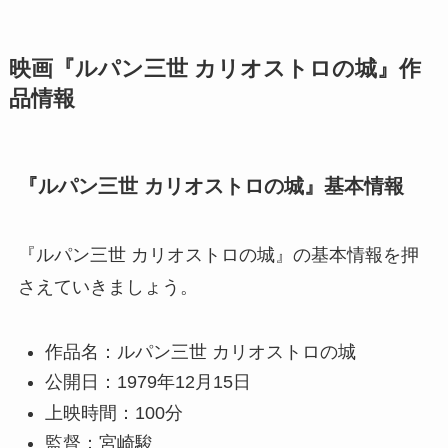
映画『ルパン三世 カリオストロの城』作
品情報
『ルパン三世 カリオストロの城』基本情報
『ルパン三世 カリオストロの城』の基本情報を押
さえていきましょう。
作品名：ルパン三世 カリオストロの城
公開日：1979年12月15日
上映時間：100分
監督：宮崎駿