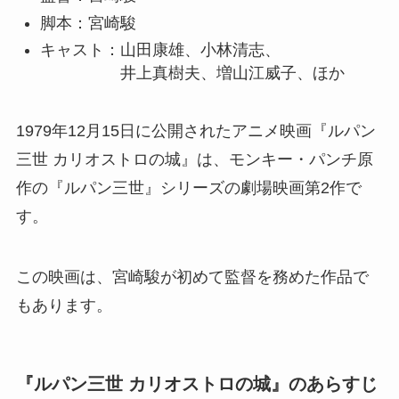
脚本：宮崎駿
キャスト：山田康雄、小林清志、
井上真樹夫、増山江威子、ほか
1979年12月15日に公開されたアニメ映画『ルパン
三世 カリオストロの城』は、モンキー・パンチ原
作の『ルパン三世』シリーズの劇場映画第2作で
す。
この映画は、宮崎駿が初めて監督を務めた作品で
もあります。
『ルパン三世 カリオストロの城』のあらすじ