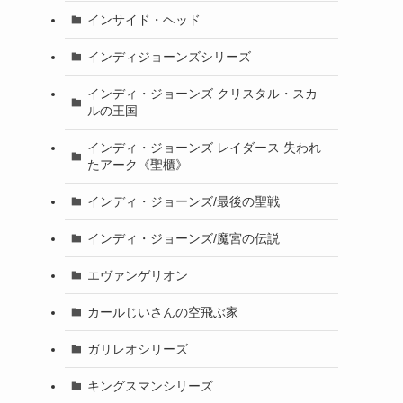
インサイド・ヘッド
インディジョーンズシリーズ
インディ・ジョーンズ クリスタル・スカ
ルの王国
インディ・ジョーンズ レイダース 失われ
たアーク《聖櫃》
インディ・ジョーンズ/最後の聖戦
インディ・ジョーンズ/魔宮の伝説
エヴァンゲリオン
カールじいさんの空飛ぶ家
ガリレオシリーズ
キングスマンシリーズ