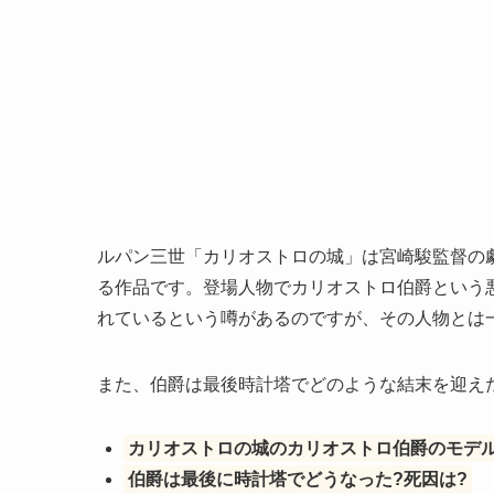
ルパン三世「カリオストロの城」は宮崎駿監督の
る作品です。登場人物でカリオストロ伯爵という
れているという噂があるのですが、その人物とは
また、伯爵は最後時計塔でどのような結末を迎え
カリオストロの城のカリオストロ伯爵のモデル
伯爵は最後に時計塔でどうなった?死因は?