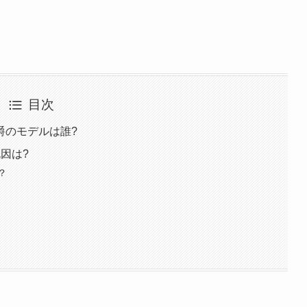
目次
爵のモデルは誰?
因は?
？