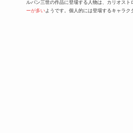
ルパン三世の作品に登場する人物は、カリオスト
ーが多い
ようです。個人的には登場するキャラク