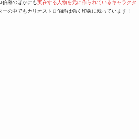
ロ伯爵のほかにも
実在する人物を元に作られているキャラクタ
ターの中でもカリオストロ伯爵は強く印象に残っています！