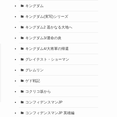
キングダム
キングダム(実写)シリーズ
キングダム2 遥かなる大地へ
キングダム3/運命の炎
キングダム4/大将軍の帰還
グレイテスト・ショーマン
グレムリン
ゲド戦記
コクリコ坂から
コンフィデンスマンJP
コンフィデンスマンJP 英雄編