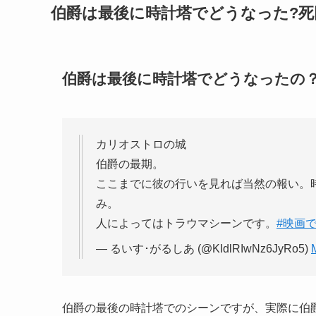
伯爵は最後に時計塔でどうなった?死
伯爵は最後に時計塔でどうなったの
カリオストロの城
伯爵の最期。
ここまでに彼の行いを見れば当然の報い。
み。
人によってはトラウマシーンです。
#映画
— るいす･がるしあ (@KIdlRIwNz6JyRo5)
伯爵の最後の時計塔でのシーンですが、実際に伯