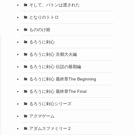
そして、バトンは渡された
となりのトトロ
もののけ姫
るろうに剣心
るろうに剣心 京都大火編
るろうに剣心 伝説の最期編
るろうに剣心 最終章The Beginning
るろうに剣心 最終章The Final
るろうに剣心シリーズ
アクマゲーム
アダムスファミリー２