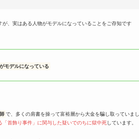
すが、実はある人物がモデルになっていることをご存知です
がモデルになっている
師
で、多くの肩書を操って富裕層から大金を騙し取っていま
る「首飾り事件」に関与した疑いでのちに獄中死
しています。