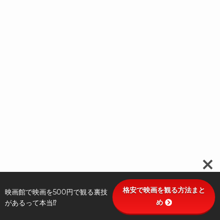
格安で映画を観る方法まと
映画館で映画を500円で観る裏技
め
があるって本当⁉