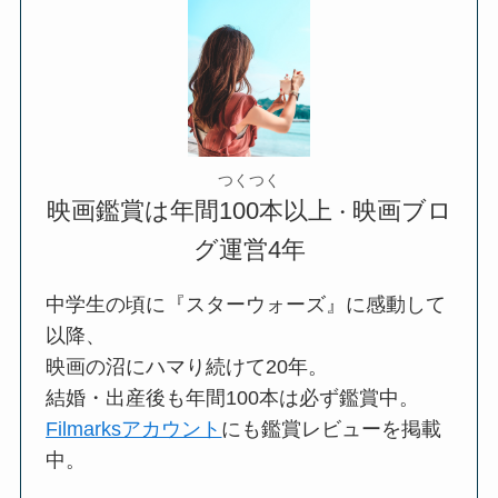
つくつく
映画鑑賞は年間100本以上
映画ブロ
・
グ運営4年
中学生の頃に『スターウォーズ』に感動して
以降、
映画の沼にハマり続けて20年。
結婚・出産後も年間100本は必ず鑑賞中。
Filmarksアカウント
にも鑑賞レビューを掲載
中。