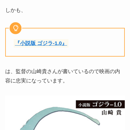
しかも、
『小説版 ゴジラ-1.0』
は、監督の山崎貴さんが書いているので映画の内
容に忠実になっています。