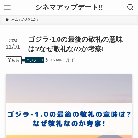
シネマアップデート!!
ホーム
ゴジラ-1.0
ゴジラ-1.0の最後の敬礼の意味
2024
11/01
は?なぜ敬礼なのか考察!
広告
2024年11月1日
ゴジラ-1.0