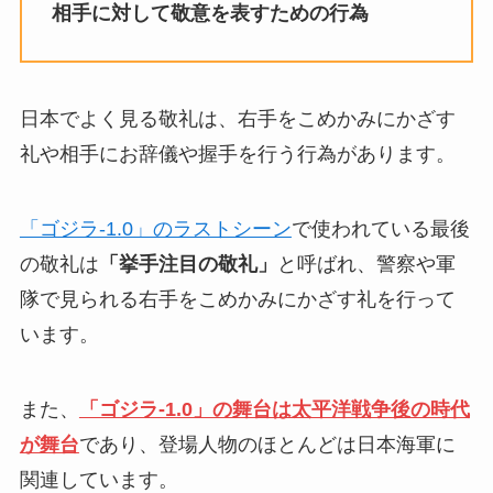
相手に対して敬意を表すための行為
日本でよく見る敬礼は、右手をこめかみにかざす
礼や相手にお辞儀や握手を行う行為があります。
「ゴジラ-1.0」のラストシーン
で使われている最後
の敬礼は
「挙手注目の敬礼」
と呼ばれ、警察や軍
隊で見られる右手をこめかみにかざす礼を行って
います。
また、
「ゴジラ-1.0」の舞台は太平洋戦争後の時代
が舞台
であり、登場人物のほとんどは日本海軍に
関連しています。