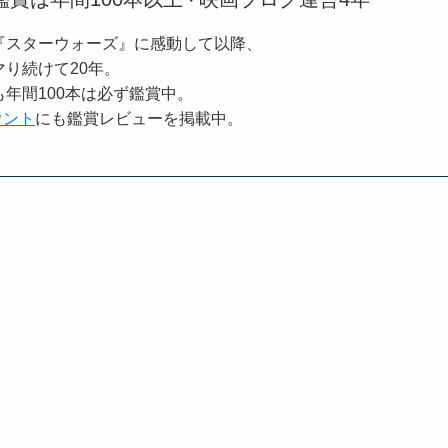
・
『スターウォーズ』に感動して以降、
り続けて20年。
年間100本は必ず鑑賞中。
カウント
にも鑑賞レビューを掲載中。