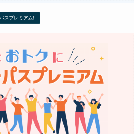
パスプレミアム!