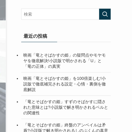
最近の投稿
映画「竜とそばかすの姫」の疑問点やモヤモ
ヤを徹底解決!小説版で明かされる「U」と
「竜の正体」の真実
映画「竜とそばかすの姫」を100倍楽しむ!小
説版で徹底補完される設定・心情・裏側を徹
底解説
「竜とそばかすの姫」すずのそばかすに隠さ
れた意味とは?小説版で解き明かされるベルと
の関連性
「竜とそばかすの姫」終盤のアンベイルは矛
盾?小説版で解き明かされるしのぶくんの真意