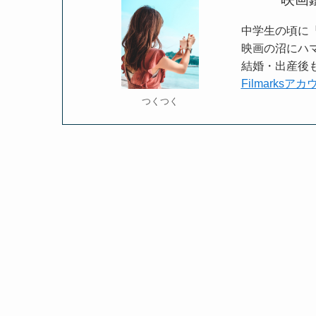
中学生の頃に
映画の沼にハマ
結婚・出産後も
Filmarksア
つくつく