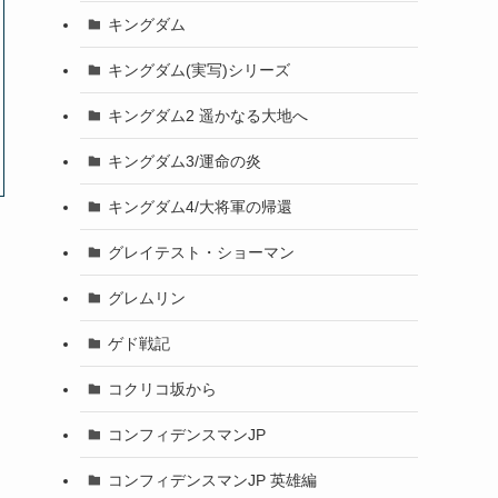
キングダム
キングダム(実写)シリーズ
キングダム2 遥かなる大地へ
キングダム3/運命の炎
キングダム4/大将軍の帰還
グレイテスト・ショーマン
グレムリン
ゲド戦記
コクリコ坂から
コンフィデンスマンJP
コンフィデンスマンJP 英雄編