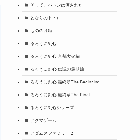
そして、バトンは渡された
となりのトトロ
もののけ姫
るろうに剣心
るろうに剣心 京都大火編
るろうに剣心 伝説の最期編
るろうに剣心 最終章The Beginning
るろうに剣心 最終章The Final
るろうに剣心シリーズ
アクマゲーム
アダムスファミリー２