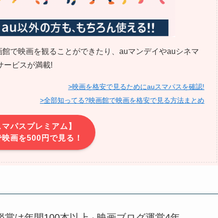
画館で映画を観ることができたり、auマンデイやauシネマ
ービスが満載!
>映画を格安で見るためにauスマパスを確認!
>全部知ってる?映画館で映画を格安で見る方法まとめ
スマパスプレミアム】
映画を500円で見る！
鑑賞は年間100本以上
映画ブログ運営4年