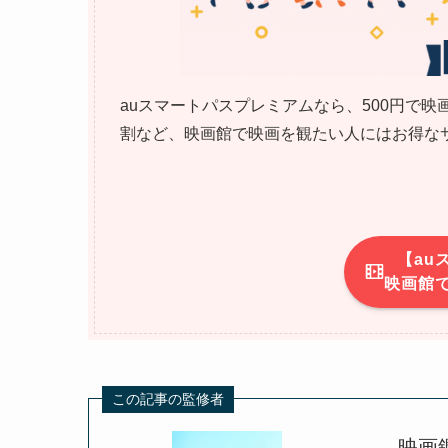
auスマートパスプレミアムなら、500円で映
割など、映画館で映画を観たい人にはお得なサ
【au
映画館で
この記事の監修者
映画