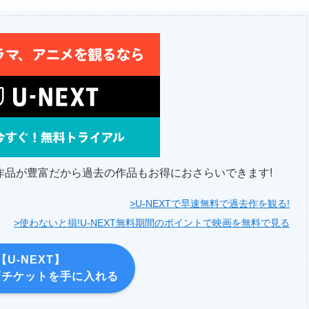
題作品が豊富だから過去の作品もお得におさらいできます!
>U-NEXTで早速無料で過去作を観る!
>使わないと損!U-NEXT無料期間のポイントで映画を無料で見る
【U-NEXT】
画チケットを手に入れる