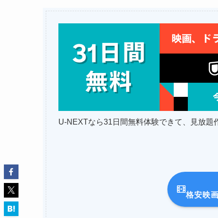
U-NEXTなら31日間無料体験できて、見放
格安映