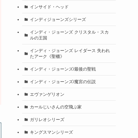
インサイド・ヘッド
インディジョーンズシリーズ
インディ・ジョーンズ クリスタル・スカ
ルの王国
インディ・ジョーンズ レイダース 失われ
たアーク《聖櫃》
インディ・ジョーンズ/最後の聖戦
インディ・ジョーンズ/魔宮の伝説
エヴァンゲリオン
カールじいさんの空飛ぶ家
ガリレオシリーズ
キングスマンシリーズ