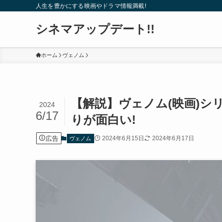
人生を豊かにする映画やドラマ情報満載!
シネマアップデート!!
ホーム
ヴェノム
【解説】ヴェノム(映画)シ
2024
6/17
りが面白い!
広告
2024年6月15日
2024年6月17日
ヴェノム