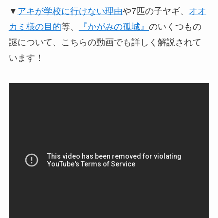
▼
アキが学校に行けない理由
や7匹の子ヤギ、
オオ
カミ様の目的
等、
『かがみの孤城』
のいくつもの
謎について、こちらの動画でも詳しく解説されて
います！