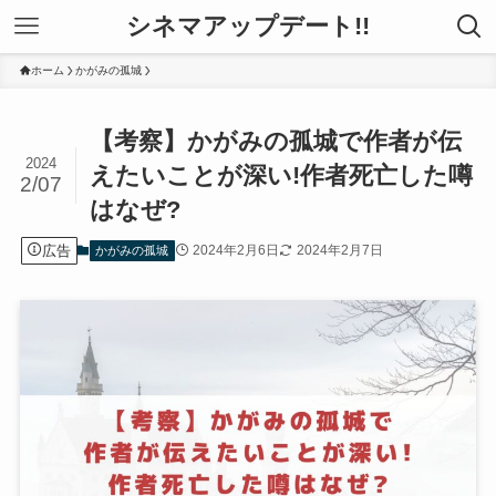
シネマアップデート!!
ホーム
かがみの孤城
【考察】かがみの孤城で作者が伝
2024
えたいことが深い!作者死亡した噂
2/07
はなぜ?
広告
2024年2月6日
2024年2月7日
かがみの孤城