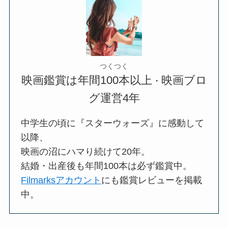
つくつく
映画鑑賞は年間100本以上
映画ブロ
・
グ運営4年
中学生の頃に『スターウォーズ』に感動して
以降、
映画の沼にハマり続けて20年。
結婚・出産後も年間100本は必ず鑑賞中。
Filmarksアカウント
にも鑑賞レビューを掲載
中。