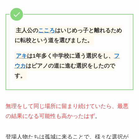
主人公の
こころ
はいじめっ子と離れるため
に転校という道を選びました。
アキ
は1年多く中学校に通う選択をし、
フ
ウカ
はピアノの道に進む選択をしたので
す。
無理をして同じ場所に留まり続けていたら、最悪
の結果になる可能性も高かったはず
。
登場人物たちは孤城に来ることで、様々な選択が