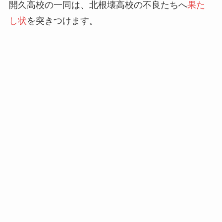
開久高校の一同は、北根壊高校の不良たちへ
果た
し状
を突きつけます。