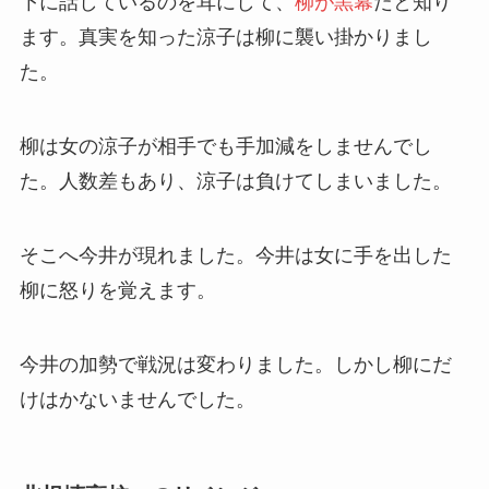
下に話しているのを耳にして、
柳が黒幕
だと知り
ます。真実を知った涼子は柳に襲い掛かりまし
た。
柳は女の涼子が相手でも手加減をしませんでし
た。人数差もあり、涼子は負けてしまいました。
そこへ今井が現れました。今井は女に手を出した
柳に怒りを覚えます。
今井の加勢で戦況は変わりました。しかし柳にだ
けはかないませんでした。