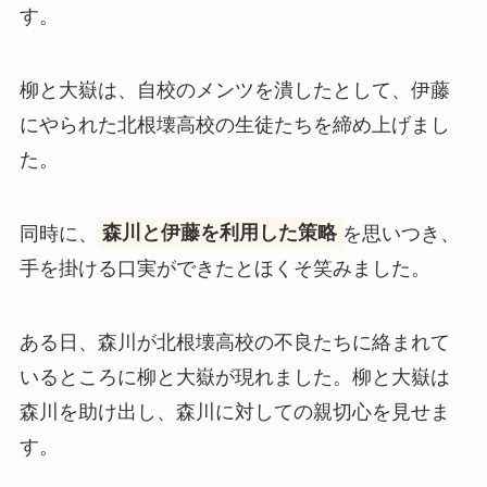
す。
柳と大嶽は、自校のメンツを潰したとして、伊藤
にやられた北根壊高校の生徒たちを締め上げまし
た。
同時に、
森川と伊藤を利用した策略
を思いつき、
手を掛ける口実ができたとほくそ笑みました。
ある日、森川が北根壊高校の不良たちに絡まれて
いるところに柳と大嶽が現れました。柳と大嶽は
森川を助け出し、森川に対しての親切心を見せま
す。