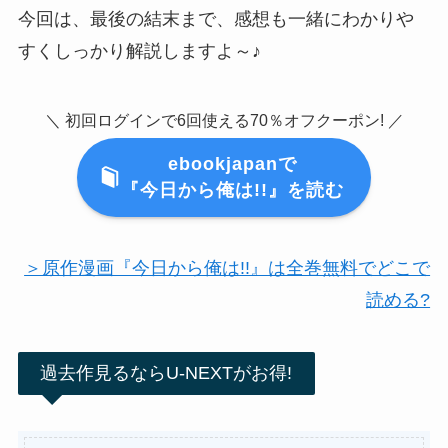
今回は、最後の結末まで、感想も一緒にわかりや
すくしっかり解説しますよ～♪
＼ 初回ログインで
6回使える70％オフクーポン! ／
ebookjapanで
『今日から俺は!!』を読む
＞原作漫画『今日から俺は!!』は全巻無料でどこで
読める?
過去作見るならU-NEXTがお得!