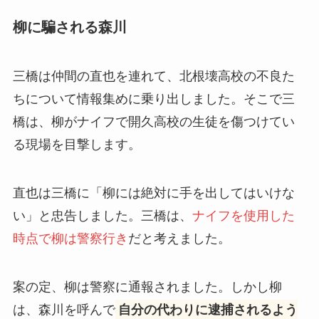
柳に騙される森川
三橋は仲間の直也を連れて、北根壊高校の不良た
ちについて情報集めに乗り出しました。そこで三
橋は、柳がナイフで開久高校の生徒を傷つけてい
る現場を目撃します。
直也は三橋に「柳には絶対に手を出してはいけな
い」と忠告しました。三橋は、
ナイフを使用した
時点で柳は警察行き
だと考えました。
案の定、柳は警察に通報されました。しかし柳
は、森川を呼んで
自分の代わりに逮捕されるよう