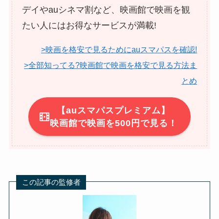
デイやauシネマ割など、映画館で映画を観
たい人にはお得なサービスが満載!
>映画を格安で見るためにauスマパスを確認!
>全部知ってる?映画館で映画を格安で見る方法ま
とめ
【auスマパスプレミアム】
映画館で映画を500円で見る！
この記事の監修者