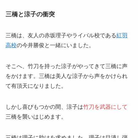
三橋と涼子の衝突
三橋は、友人の赤坂理子やライバル校である
紅羽
高校
の今井勝俊と一緒にいました。
そこへ、竹刀を持った涼子がやってきて三橋に声
をかけます。三橋は美人な涼子から声をかけられ
て有頂天になりました。
しかし喜びもつかの間、涼子は
竹刀を武器にして
三橋を襲いはじめます。
三橋は理子に助けを求めました。理子は目潰し弾