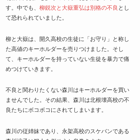
す。中でも、
柳鋭次と大嶽重弘は別格の不良
とし
て恐れられていました。
柳と大嶽は、開久高校の生徒に「お守り」と称し
た高値のキーホルダーを売りつけました。そし
て、キーホルダーを持っていない生徒を暴力で痛
めつけていきます。
不良と関わりたくない森川はキーホルダーを買い
ませんでした。その結果、森川は北根壊高校の不
良たちにボコボコにされてしまいます。
森川の従姉妹であり、永架高校のスケバンである