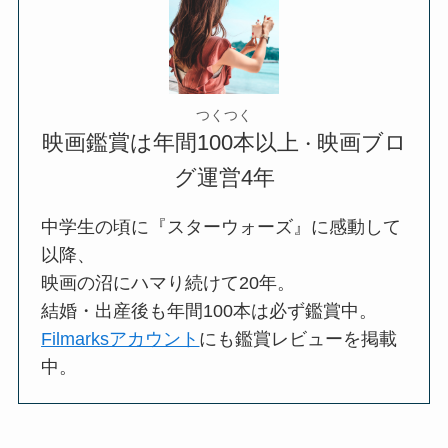
つくつく
映画鑑賞は年間100本以上
映画ブロ
・
グ運営4年
中学生の頃に『スターウォーズ』に感動して
以降、
映画の沼にハマり続けて20年。
結婚・出産後も年間100本は必ず鑑賞中。
Filmarksアカウント
にも鑑賞レビューを掲載
中。