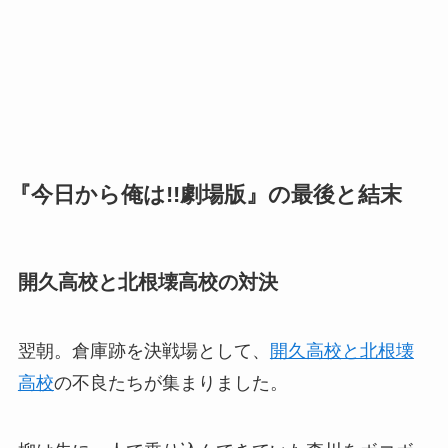
『今日から俺は!!劇場版』の最後と結末
開久高校と北根壊高校の対決
翌朝。倉庫跡を決戦場として、
開久高校と北根壊
高校
の不良たちが集まりました。