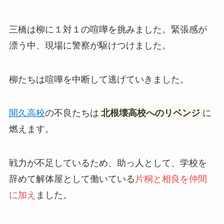
三橋は柳に１対１の喧嘩を挑みました。緊張感が
漂う中、現場に警察が駆けつけました。
柳たちは喧嘩を中断して逃げていきました。
開久高校
の不良たちは
北根壊高校へのリベンジ
に
燃えます。
戦力が不足しているため、助っ人として、学校を
辞めて解体屋として働いている
片桐と相良を仲間
に加え
ました。