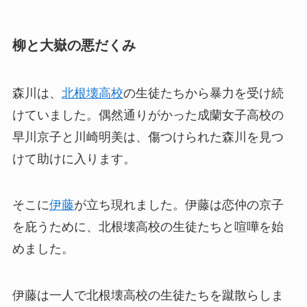
柳と大嶽の悪だくみ
森川は、
北根壊高校
の生徒たちから暴力を受け続
けていました。偶然通りがかった成蘭女子高校の
早川京子と川崎明美は、傷つけられた森川を見つ
けて助けに入ります。
そこに
伊藤
が立ち現れました。伊藤は恋仲の京子
を庇うために、北根壊高校の生徒たちと喧嘩を始
めました。
伊藤は一人で北根壊高校の生徒たちを蹴散らしま