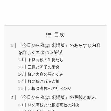
目次
『今日から俺は!!劇場版』のあらすじ内容
を詳しくネタバレ解説!
不良高校の生徒たち
三橋と涼子の衝突
柳と大嶽の悪だくみ
柳に騙される森川
北根壊高校へのリベンジ
『今日から俺は!!劇場版』の最後と結末
開久高校と北根壊高校の対決