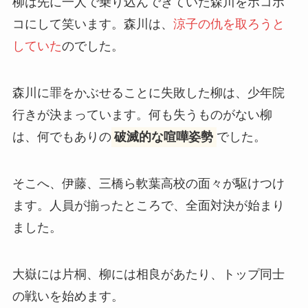
柳は先に一人で乗り込んできていた森川をボコボ
コにして笑います。森川は、
涼子の仇を取ろうと
していた
のでした。
森川に罪をかぶせることに失敗した柳は、少年院
行きが決まっています。何も失うものがない柳
は、何でもありの
破滅的な喧嘩姿勢
でした。
そこへ、伊藤、三橋ら軟葉高校の面々が駆けつけ
ます。人員が揃ったところで、全面対決が始まり
ました。
大嶽には片桐、柳には相良があたり、トップ同士
の戦いを始めます。