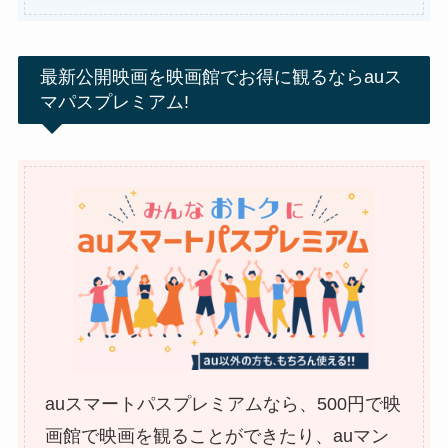
最新公開映画を映画館でお得に観るならauス
マパスプレミアム!
auスマートパスプレミアムなら、500円で映
画館で映画を観ることができたり、auマン