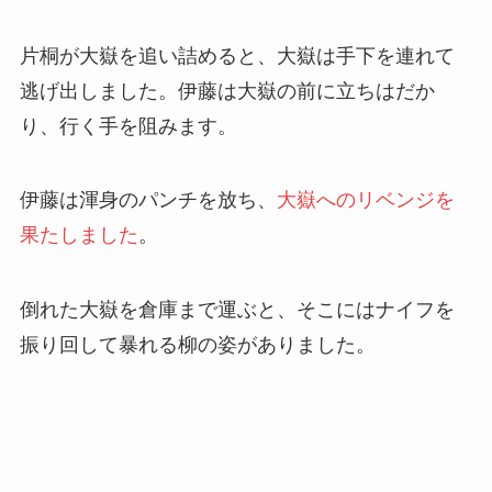
片桐が大嶽を追い詰めると、大嶽は手下を連れて
逃げ出しました。伊藤は大嶽の前に立ちはだか
り、行く手を阻みます。
伊藤は渾身のパンチを放ち、
大嶽へのリベンジを
果たしました
。
倒れた大嶽を倉庫まで運ぶと、そこにはナイフを
振り回して暴れる柳の姿がありました。