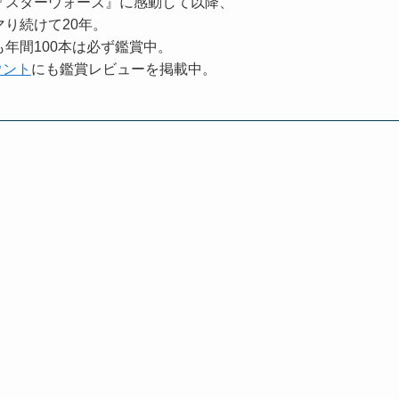
『スターウォーズ』に感動して以降、
り続けて20年。
年間100本は必ず鑑賞中。
カウント
にも鑑賞レビューを掲載中。