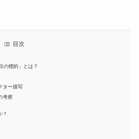
目次
番目の標的」とは？
ラクター描写
の考察
か？