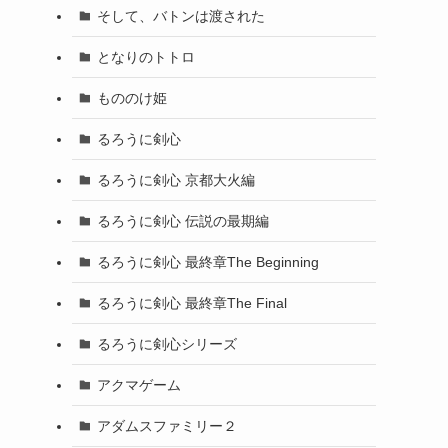
そして、バトンは渡された
となりのトトロ
もののけ姫
るろうに剣心
るろうに剣心 京都大火編
るろうに剣心 伝説の最期編
るろうに剣心 最終章The Beginning
るろうに剣心 最終章The Final
るろうに剣心シリーズ
アクマゲーム
アダムスファミリー２