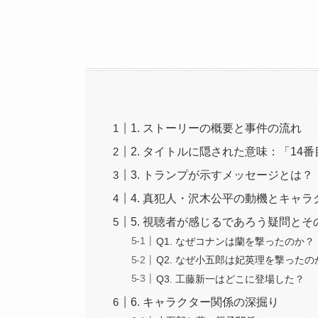
1. ストーリーの概要と事件の流れ
2. タイトルに隠された意味：「14
3. トランプが示すメッセージとは？
4. 真犯人・沢木公平の動機とキャ
5. 視聴者が感じるであろう疑問とそ
Q1. なぜコナンは蘭を撃ったのか？
Q2. なぜ小五郎は妃英理を撃ったの
Q3. 工藤新一はどこに登場した？
6. キャラクター関係の深掘り