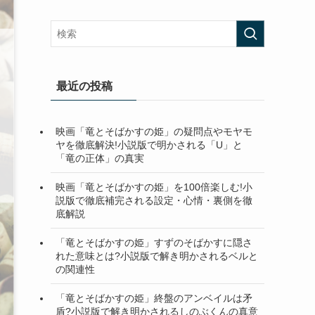
最近の投稿
映画「竜とそばかすの姫」の疑問点やモヤモ
ヤを徹底解決!小説版で明かされる「U」と
「竜の正体」の真実
映画「竜とそばかすの姫」を100倍楽しむ!小
説版で徹底補完される設定・心情・裏側を徹
底解説
「竜とそばかすの姫」すずのそばかすに隠さ
れた意味とは?小説版で解き明かされるベルと
の関連性
「竜とそばかすの姫」終盤のアンベイルは矛
盾?小説版で解き明かされるしのぶくんの真意