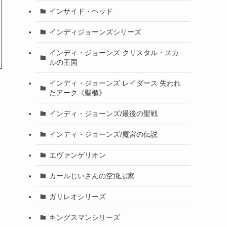
インサイド・ヘッド
インディジョーンズシリーズ
インディ・ジョーンズ クリスタル・スカ
ルの王国
インディ・ジョーンズ レイダース 失われ
たアーク《聖櫃》
インディ・ジョーンズ/最後の聖戦
インディ・ジョーンズ/魔宮の伝説
エヴァンゲリオン
カールじいさんの空飛ぶ家
ガリレオシリーズ
キングスマンシリーズ