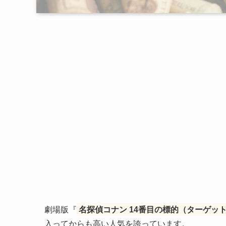
劇場版『
名探偵コナン 14番目の標的（ターゲッ
入ってからも高い人気を誇っています。