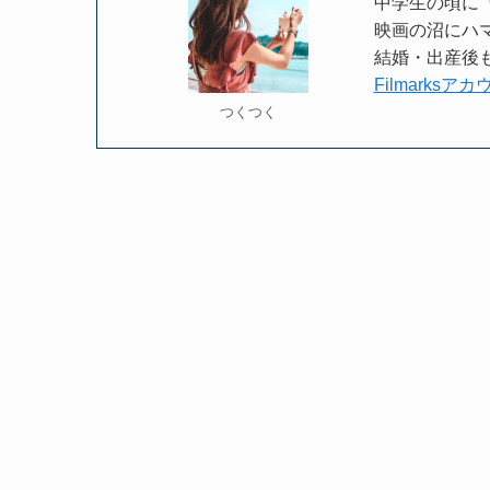
中学生の頃に
映画の沼にハマ
結婚・出産後も
Filmarksア
つくつく