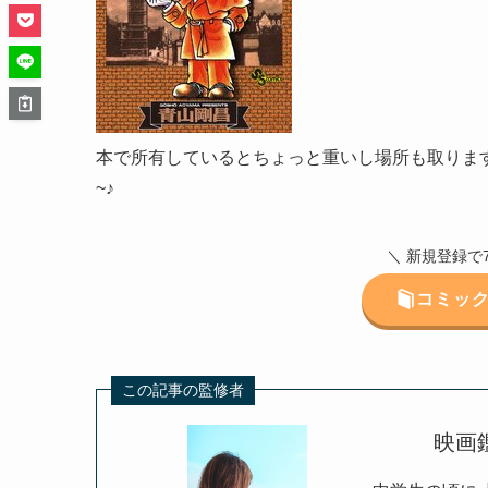
本で所有しているとちょっと重いし場所も取りま
~♪
＼ 新規登録で
コミッ
この記事の監修者
映画