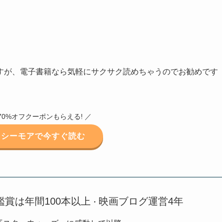
すが、電子書籍なら気軽にサクサク読めちゃうのでお勧めです
70%オフクーポンもらえる! ／
クシーモアで今すぐ読む
鑑賞は年間100本以上
映画ブログ運営4年
・