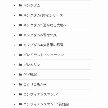
キングダム
キングダム(実写)シリーズ
キングダム2 遥かなる大地へ
キングダム3/運命の炎
キングダム4/大将軍の帰還
グレイテスト・ショーマン
グレムリン
ゲド戦記
コクリコ坂から
コンフィデンスマンJP
コンフィデンスマンJP 英雄編