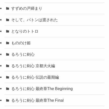
すずめの戸締まり
そして、バトンは渡された
となりのトトロ
もののけ姫
るろうに剣心
るろうに剣心 京都大火編
るろうに剣心 伝説の最期編
るろうに剣心 最終章The Beginning
るろうに剣心 最終章The Final