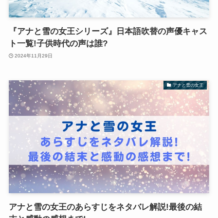
『アナと雪の女王シリーズ』日本語吹替の声優キャス
ト一覧!子供時代の声は誰?
2024年11月29日
アナと雪の女王
アナと雪の女王のあらすじをネタバレ解説!最後の結