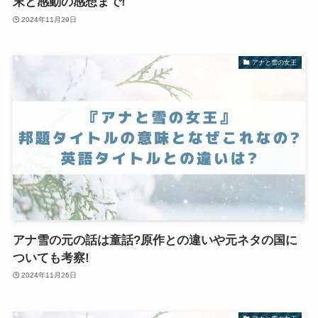
末と感動の感想まで!
2024年11月29日
アナと雪の女王
アナ雪の元の話は童話?原作との違いや元ネタの国に
ついても考察!
2024年11月26日