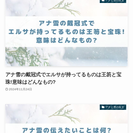
アナと雪の女王
アナ雪の戴冠式でエルサが持ってるものは王笏と宝
珠!意味はどんなもの?
2024年11月24日
アナと雪の女王