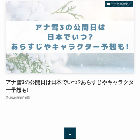
アナと雪の女王
アナ雪3の公開日は日本でいつ?あらすじやキャラクタ
ー予想も!
2024年6月6日
1