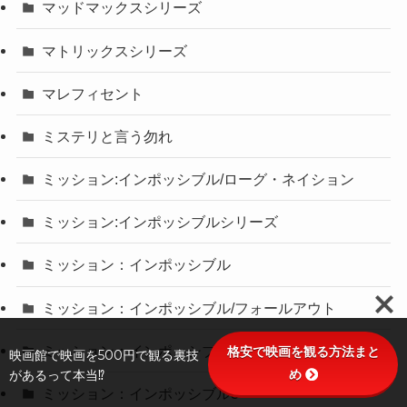
マッドマックスシリーズ
マトリックスシリーズ
マレフィセント
ミステリと言う勿れ
ミッション:インポッシブル/ローグ・ネイション
ミッション:インポッシブルシリーズ
ミッション：インポッシブル
ミッション：インポッシブル/フォールアウト
ミッション：インポッシブル2
格安で映画を観る方法まと
映画館で映画を500円で観る裏技
め
があるって本当⁉
ミッション：インポッシブル3