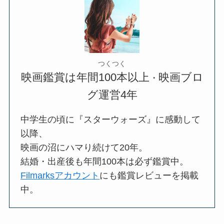
つくつく
映画鑑賞は年間100本以上
映画ブロ
・
グ運営4年
中学生の頃に『スターウォーズ』に感動して
以降、
映画の沼にハマり続けて20年。
結婚・出産後も年間100本は必ず鑑賞中。
Filmarksアカウント
にも鑑賞レビューを掲載
中。