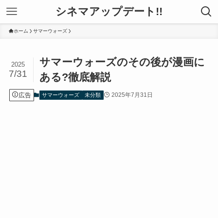
シネマアップデート!!
ホーム
サマーウォーズ
サマーウォーズのその後が漫画に
2025
7/31
ある?徹底解説
広告
2025年7月31日
サマーウォーズ
未分類