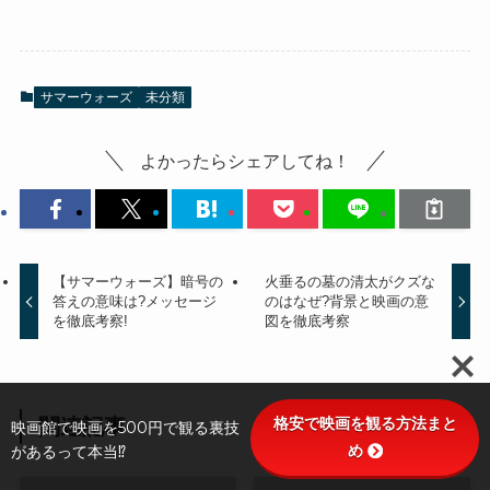
サマーウォーズ
未分類
よかったらシェアしてね！
【サマーウォーズ】暗号の
火垂るの墓の清太がクズな
答えの意味は?メッセージ
のはなぜ?背景と映画の意
を徹底考察!
図を徹底考察
格安で映画を観る方法まと
関連記事
映画館で映画を500円で観る裏技
め
があるって本当⁉