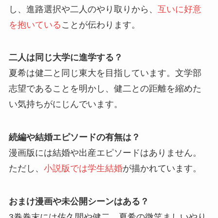
し、進路選択や二人のやり取りから、
互いに好意
を抱いている
ことが伝わります。
二人は同じ大学に進学する？
夏希は健二と同じ東大を目指しています。文学部
志望であることを明かし、健二との距離を縮めた
い気持ちがにじんでいます。
続編や結婚エピソードの有無は？
漫画版には結婚や出産エピソードはありません。
ただし、
小説版では学生結婚
が描かれています。
おまけ漫画や未公開シーンはある？
3巻巻末には佐久間や健二、夏希の微笑ましいやり