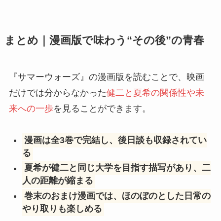
まとめ｜漫画版で味わう“その後”の青春
『サマーウォーズ』の漫画版を読むことで、映画
だけでは分からなかった
健二と夏希の関係性や未
来への一歩
を見ることができます。
漫画は全3巻で完結し、後日談も収録されてい
る
夏希が健二と同じ大学を目指す描写があり、二
人の距離が縮まる
巻末のおまけ漫画では、ほのぼのとした日常の
やり取りも楽しめる