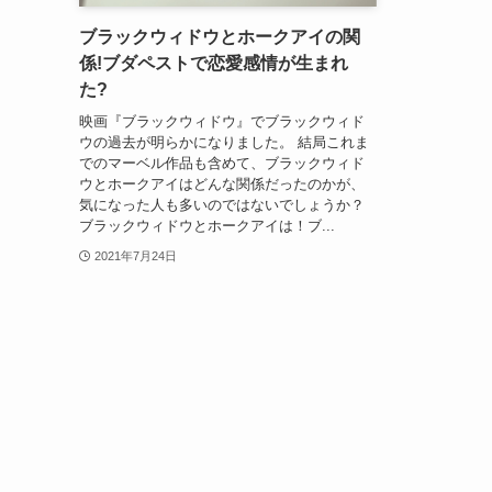
ブラックウィドウとホークアイの関
係!ブダペストで恋愛感情が生まれ
た?
映画『ブラックウィドウ』でブラックウィド
ウの過去が明らかになりました。 結局これま
でのマーベル作品も含めて、ブラックウィド
ウとホークアイはどんな関係だったのかが、
気になった人も多いのではないでしょうか？
ブラックウィドウとホークアイは！ブ...
2021年7月24日