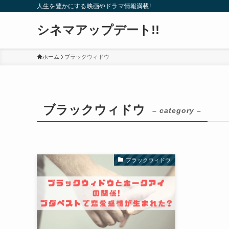
人生を豊かにする映画やドラマ情報満載!
シネマアップデート!!
ホーム
ブラックウィドウ
ブラックウィドウ
– category –
ブラックウィドウ