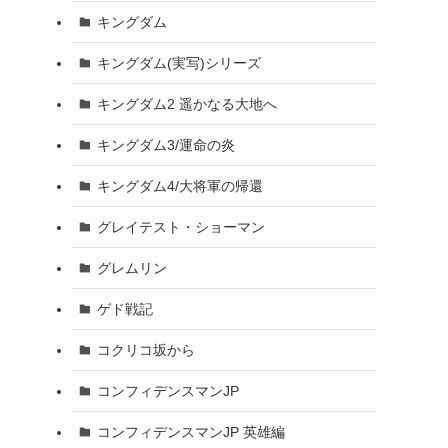
キングダム
キングダム(実写)シリーズ
キングダム2 遥かなる大地へ
キングダム3/運命の炎
キングダム4/大将軍の帰還
グレイテスト・ショーマン
グレムリン
ゲド戦記
コクリコ坂から
コンフィデンスマンJP
コンフィデンスマンJP 英雄編