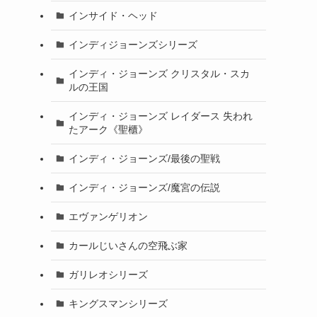
インサイド・ヘッド
インディジョーンズシリーズ
インディ・ジョーンズ クリスタル・スカ
ルの王国
インディ・ジョーンズ レイダース 失われ
たアーク《聖櫃》
インディ・ジョーンズ/最後の聖戦
インディ・ジョーンズ/魔宮の伝説
エヴァンゲリオン
カールじいさんの空飛ぶ家
ガリレオシリーズ
キングスマンシリーズ