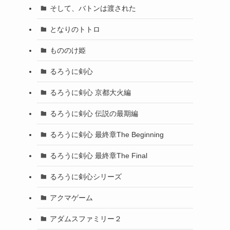
そして、バトンは渡された
となりのトトロ
もののけ姫
るろうに剣心
るろうに剣心 京都大火編
るろうに剣心 伝説の最期編
るろうに剣心 最終章The Beginning
るろうに剣心 最終章The Final
るろうに剣心シリーズ
アクマゲーム
アダムスファミリー２